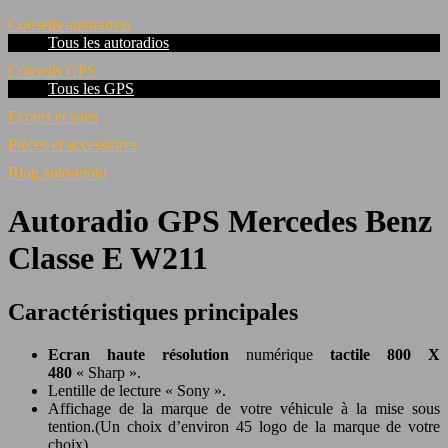
Conseils autoradios
Tous les autoradios
Conseils GPS
Tous les GPS
Ecrans et sons
Pièces et accessoires
Blog auto-moto
Autoradio GPS Mercedes Benz
Classe E W211
Caractéristiques principales
Ecran haute résolution
numérique
tactile 800 X
480
« Sharp ».
Lentille de lecture « Sony ».
Affichage de la marque de votre véhicule à la mise sous
tention.(Un choix d’environ 45 logo de la marque de votre
choix).