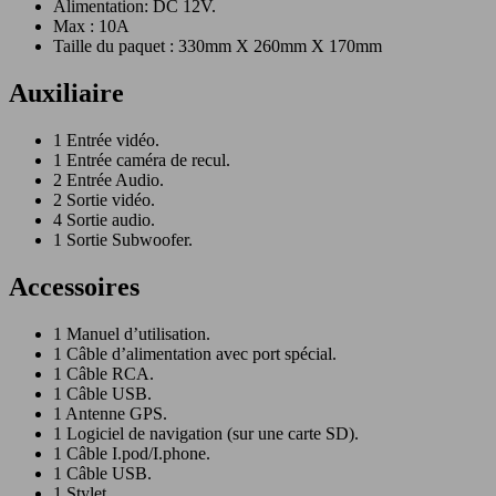
Alimentation: DC 12V.
Max : 10A
Taille du paquet : 330mm X 260mm X 170mm
Auxiliaire
1 Entrée vidéo.
1 Entrée caméra de recul.
2 Entrée Audio.
2 Sortie vidéo.
4 Sortie audio.
1 Sortie Subwoofer.
Accessoires
1 Manuel d’utilisation.
1 Câble d’alimentation avec port spécial.
1 Câble RCA.
1 Câble USB.
1 Antenne GPS.
1 Logiciel de navigation (sur une carte SD).
1 Câble I.pod/I.phone.
1 Câble USB.
1 Stylet.