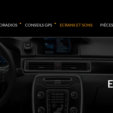
TORADIOS
CONSEILS GPS
ECRANS ET SONS
PIÈCE