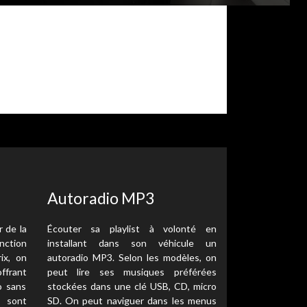
Autoradio MP3
r de la
Écouter sa playlist à volonté en
onction
installant dans son véhicule un
ix, on
autoradio MP3. Selon les modèles, on
offrant
peut lire ses musiques préférées
o sans
stockées dans une clé USB, CD, micro
s sont
SD. On peut naviguer dans les menus