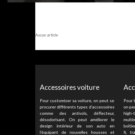
Aucun article
Accessoires voiture
Acc
Pour customiser sa voiture, on peut se
Pour 
procurer différents types d’accessoires
on pe
comme des antivols, déflecteur,
high
désodorisant. On peut améliorer le
multi
design intérieur de son auto en
boîtie
l’équipant de nouvelles housses et
fi, t