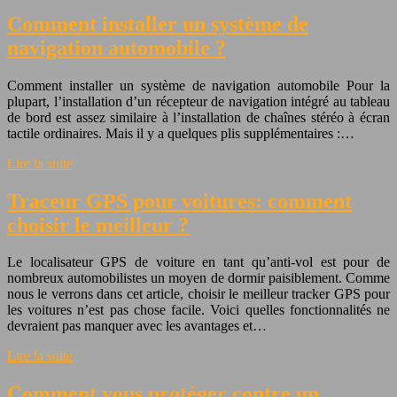
Comment installer un système de
navigation automobile ?
Comment installer un système de navigation automobile Pour la
plupart, l’installation d’un récepteur de navigation intégré au tableau
de bord est assez similaire à l’installation de chaînes stéréo à écran
tactile ordinaires. Mais il y a quelques plis supplémentaires :…
Lire la suite
Traceur GPS pour voitures: comment
choisir le meilleur ?
Le localisateur GPS de voiture en tant qu’anti-vol est pour de
nombreux automobilistes un moyen de dormir paisiblement. Comme
nous le verrons dans cet article, choisir le meilleur tracker GPS pour
les voitures n’est pas chose facile. Voici quelles fonctionnalités ne
devraient pas manquer avec les avantages et…
Lire la suite
Comment vous protéger contre un