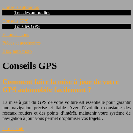
Conseils autoradios
Tous les autoradios
Conseils GPS
Tous les GPS
Ecrans et sons
Pièces et accessoires
Blog auto-moto
Conseils GPS
Comment faire la mise à jour de votre
GPS automobile facilement ?
La mise à jour du GPS de votre voiture est essentielle pour garantir
une navigation précise et fiable. Avec l’évolution constante des
réseaux routiers et des points d’intérêt, maintenir votre système de
navigation à jour vous permet d’optimiser vos trajets…
Lire la suite