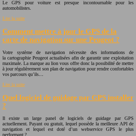
Le GPS pour voiture est presque incontournable pour les
automobilistes.
Lire la suite
Comment mettre à jour le GPS de la
carte de navigation sur une Peugeot ?
Votre système de navigation nécessite des informations de
la cartographie Peugeot actualisées afin de garantir une exploitation
maximale. La marque au lion vous offre donc la possibilité de mettre
à jour régulièrement son plan de navigation pour rendre confortables
vos parcours qu’ils…
Lire la suite
Quel logiciel de guidage par GPS installer
?
Il existe un large panel de logiciels de guidage par GPS
actuellement. Payant ou gratuit, lequel possède la meilleure API de
navigation et lequel est doté d’un webservice GPS le plus
performant ?