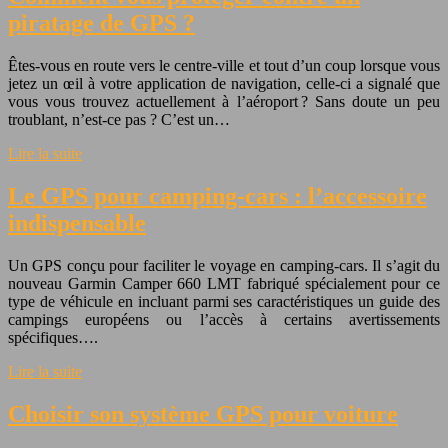
piratage de GPS ?
Êtes-vous en route vers le centre-ville et tout d’un coup lorsque vous
jetez un œil à votre application de navigation, celle-ci a signalé que
vous vous trouvez actuellement à l’aéroport ? Sans doute un peu
troublant, n’est-ce pas ? C’est un…
Lire la suite
Le GPS pour camping-cars : l’accessoire
indispensable
Un GPS conçu pour faciliter le voyage en camping-cars. Il s’agit du
nouveau Garmin Camper 660 LMT fabriqué spécialement pour ce
type de véhicule en incluant parmi ses caractéristiques un guide des
campings européens ou l’accès à certains avertissements
spécifiques….
Lire la suite
Choisir son système GPS pour voiture