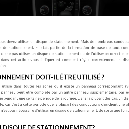
vous devez utiliser un disque de stationnement. Mais de nombreux conduct
 de stationnement. Elle fait partie de la formation de base de tout con
t de ne pas utiliser un disque de stationnement ou de l’utiliser incorrecteme
 dans cet article vous indiqueront comment régler correctement un dis
ion.
NNEMENT DOIT-IL ÊTRE UTILISÉ ?
 utilisé dans toutes les zones où il existe un panneau correspondant a
 ce panneau peut être complété par un autre panneau supplémentaire, par 
e pendant une certaine période de la journée. Dans la plupart des cas, un di
e, car c’est à cette période que la plupart des conducteurs cherchent une p
il n’est pas nécessaire d’utiliser un disque de stationnement, de sorte que l’on 
N DISQUE DE STATIONNEMENT?