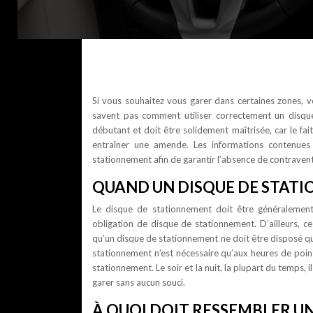
Si vous souhaitez vous garer dans certaines zones, 
savent pas comment utiliser correctement un disque
débutant et doit être solidement maîtrisée, car le fai
entraîner une amende. Les informations contenues
stationnement afin de garantir l’absence de contravent
QUAND UN DISQUE DE STATIO
Le disque de stationnement doit être généralement
obligation de disque de stationnement. D’ailleurs,
qu’un disque de stationnement ne doit être disposé qu
stationnement n’est nécessaire qu’aux heures de point
stationnement. Le soir et la nuit, la plupart du temps, 
garer sans aucun souci.
À QUOI DOIT RESSEMBLER U