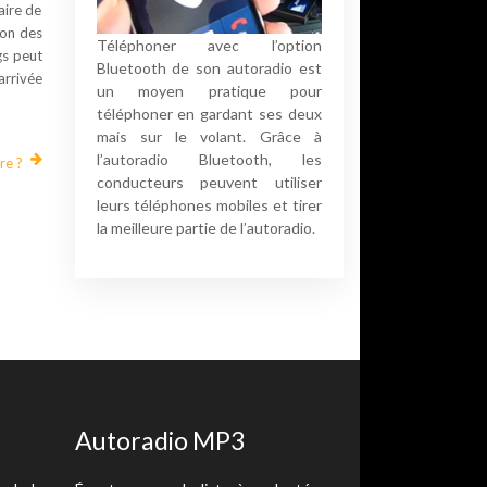
aire de
tion des
Téléphoner avec l’option
gs peut
Bluetooth de son autoradio est
arrivée
un moyen pratique pour
téléphoner en gardant ses deux
mais sur le volant. Grâce à
l’autoradio Bluetooth, les
re ?
conducteurs peuvent utiliser
leurs téléphones mobiles et tirer
la meilleure partie de l’autoradio.
Autoradio MP3