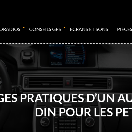
TORADIOS
CONSEILS GPS
ECRANS ET SONS
PIÈCE
GES PRATIQUES D’UN A
DIN POUR LES PE