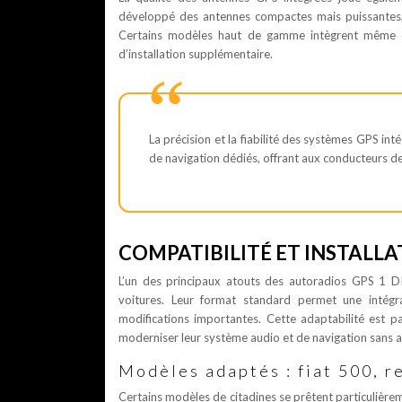
développé des antennes compactes mais puissantes, 
Certains modèles haut de gamme intègrent même des
d’installation supplémentaire.
La précision et la fiabilité des systèmes GPS int
de navigation dédiés, offrant aux conducteurs d
COMPATIBILITÉ ET INSTALLA
L’un des principaux atouts des autoradios GPS 1 D
voitures. Leur format standard permet une intégr
modifications importantes. Cette adaptabilité est p
moderniser leur système audio et de navigation sans alt
Modèles adaptés : fiat 500, r
Certains modèles de citadines se prêtent particulièreme