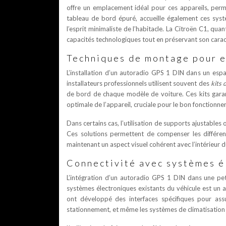
offre un emplacement idéal pour ces appareils, perm
tableau de bord épuré, accueille également ces sys
l’esprit minimaliste de l’habitacle. La Citroën C1, qua
capacités technologiques tout en préservant son carac
Techniques de montage pour e
L’installation d’un autoradio GPS 1 DIN dans un espa
installateurs professionnels utilisent souvent des
kits
de bord de chaque modèle de voiture. Ces kits garant
optimale de l’appareil, cruciale pour le bon fonctionnem
Dans certains cas, l’utilisation de supports ajustables
Ces solutions permettent de compenser les différen
maintenant un aspect visuel cohérent avec l’intérieur d
Connectivité avec systèmes é
L’intégration d’un autoradio GPS 1 DIN dans une peti
systèmes électroniques existants du véhicule est un a
ont développé des interfaces spécifiques pour as
stationnement, et même les systèmes de climatisation 