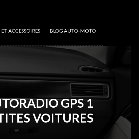
S ET ACCESSOIRES
BLOG AUTO-MOTO
UTORADIO GPS 1
TITES VOITURES