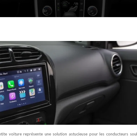
tite voiture représente une solution astucieuse pour les conducteurs sou