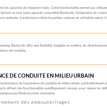
t les capacités de réception radio. Cette fonctionnalité permet aux utilisat
martphone ou tout autre appareil compatible Bluetooth. L’intégration de codec
re optimale, transformant même les petites voitures en véritables salons d
eaming Bluetooth offre une flexibilité inégalée en matière de divertissemen
uations de conduite.
NCE DE CONDUITE EN MILIEU URBAIN
’optimisation de l’expérience de conduite en milieu urbain, particulièrement p
cts offrent des fonctionnalités spécifiquement conçues pour relever les défi
périence plus fluide et moins stressante.
urnement des embouteillages