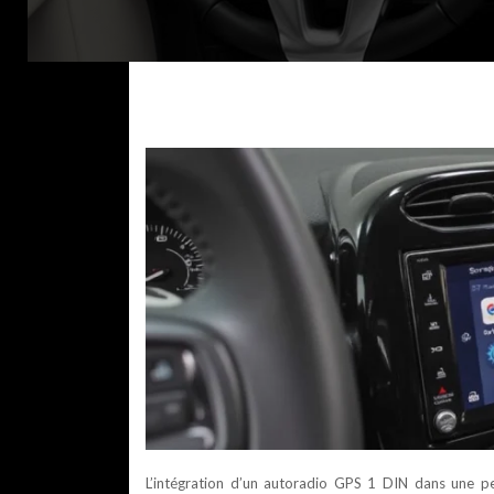
L’intégration d’un autoradio GPS 1 DIN dans une pe