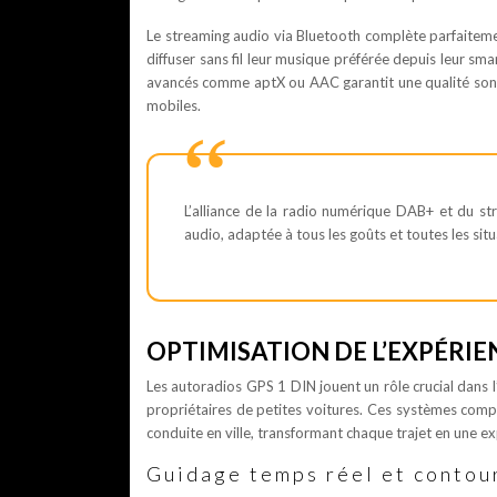
Le streaming audio via Bluetooth complète parfaitemen
diffuser sans fil leur musique préférée depuis leur s
avancés comme aptX ou AAC garantit une qualité sono
mobiles.
L’alliance de la radio numérique DAB+ et du str
audio, adaptée à tous les goûts et toutes les sit
OPTIMISATION DE L’EXPÉRIE
Les autoradios GPS 1 DIN jouent un rôle crucial dans l
propriétaires de petites voitures. Ces systèmes compa
conduite en ville, transformant chaque trajet en une ex
Guidage temps réel et conto