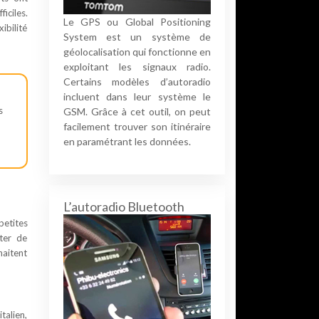
iciles.
Le GPS ou Global Positioning
ibilité
System est un système de
géolocalisation qui fonctionne en
exploitant les signaux radio.
Certains modèles d’autoradio
incluent dans leur système le
s
GSM. Grâce à cet outil, on peut
facilement trouver son itinéraire
en paramétrant les données.
L’autoradio Bluetooth
petites
ter de
haitent
talien,