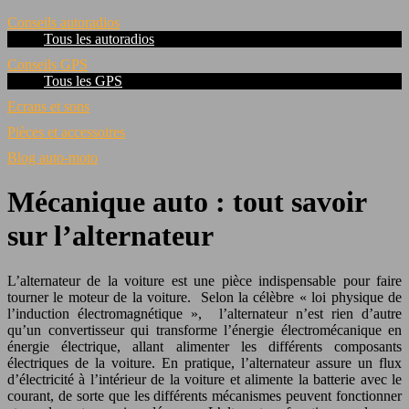
Conseils autoradios
Tous les autoradios
Conseils GPS
Tous les GPS
Ecrans et sons
Pièces et accessoires
Blog auto-moto
Mécanique auto : tout savoir
sur l’alternateur
L’alternateur de la voiture est une pièce indispensable pour faire
tourner le moteur de la voiture. Selon la célèbre « loi physique de
l’induction électromagnétique », l’alternateur n’est rien d’autre
qu’un convertisseur qui transforme l’énergie électromécanique en
énergie électrique, allant alimenter les différents composants
électriques de la voiture. En pratique, l’alternateur assure un flux
d’électricité à l’intérieur de la voiture et alimente la batterie avec le
courant, de sorte que les différents mécanismes peuvent fonctionner