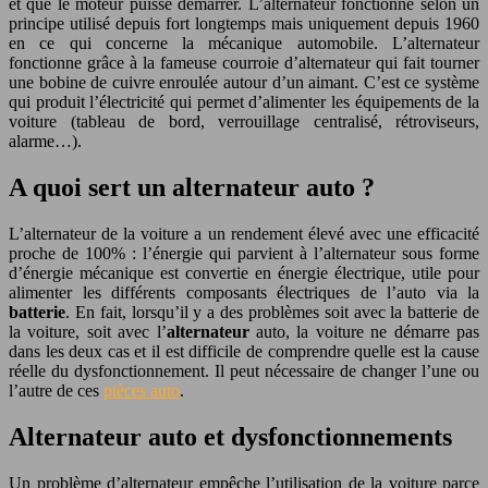
et que le moteur puisse démarrer. L’alternateur fonctionne selon un
principe utilisé depuis fort longtemps mais uniquement depuis 1960
en ce qui concerne la mécanique automobile. L’alternateur
fonctionne grâce à la fameuse courroie d’alternateur qui fait tourner
une bobine de cuivre enroulée autour d’un aimant. C’est ce système
qui produit l’électricité qui permet d’alimenter les équipements de la
voiture (tableau de bord, verrouillage centralisé, rétroviseurs,
alarme…).
A quoi sert un alternateur auto ?
L’alternateur de la voiture a un rendement élevé avec une efficacité
proche de 100% : l’énergie qui parvient à l’alternateur sous forme
d’énergie mécanique est convertie en énergie électrique, utile pour
alimenter les différents composants électriques de l’auto via la
batterie
. En fait, lorsqu’il y a des problèmes soit avec la batterie de
la voiture, soit avec l’
alternateur
auto, la voiture ne démarre pas
dans les deux cas et il est difficile de comprendre quelle est la cause
réelle du dysfonctionnement. Il peut nécessaire de changer l’une ou
l’autre de ces
pièces auto
.
Alternateur auto et dysfonctionnements
Un problème d’alternateur empêche l’utilisation de la voiture parce