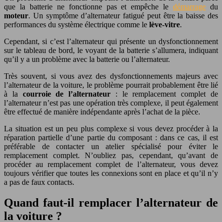
que la batterie ne fonctionne pas et empêche le
démarrage
du
moteur
. Un symptôme d’alternateur fatigué peut être la baisse des
performances du système électrique comme le
lève-vitre
.
Cependant, si c’est l’alternateur qui présente un dysfonctionnement
sur le tableau de bord, le voyant de la batterie s’allumera, indiquant
qu’il y a un problème avec la batterie ou l’alternateur.
Très souvent, si vous avez des dysfonctionnements majeurs avec
l’alternateur de la voiture, le problème pourrait probablement être lié
à la
courroie de l’alternateur
: le remplacement complet de
l’alternateur n’est pas une opération très complexe, il peut également
être effectué de manière indépendante après l’achat de la pièce.
La situation est un peu plus complexe si vous devez procéder à la
réparation partielle d’une partie du composant : dans ce cas, il est
préférable de contacter un atelier spécialisé pour éviter le
remplacement complet. N’oubliez pas, cependant, qu’avant de
procéder au remplacement complet de l’alternateur, vous devez
toujours vérifier que toutes les connexions sont en place et qu’il n’y
a pas de faux contacts.
Quand faut-il remplacer l’alternateur de
la voiture ?