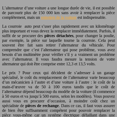
L’alternateur d’une voiture a une longue durée de vie, il est possible
de parcourir plus de 150 000 km sans avoir à remplacer la pièce
complètement, mais un
entretien de la voiture
est indispensable.
La courroie auto peut s’user plus rapidement avec un kilométrage
plus important et vous devez la remplacer immédiatement. Parfois, il
suffit de se procurer des
pièces détachées
, pour changer la poulie,
par exemple, la pièce sur laquelle tourne la courroie. Cela peut
souvent être fait sans retirer l’alternateur du véhicule. Pour
comprendre que c’est l’alternateur qui pose problème, vous avez
besoin d’un multimètre pour vérifier s’il y a vraiment un problème
avec l’alternateur. Il vous faudra mesure la tension de votre
alternateur qui doit être comprise entre 12,3 et 13,5 volts.
Le prix ? Pour ceux qui décident de s’adresser à un garage
spécialisé, le coût du remplacement de l’alternateur varie beaucoup
d’un mécanicien à l’autre et d’une voiture à l’autre : le coût de la
main-d’œuvre va de 50 à 100 euros tandis que le coût de
l’alternateur dépend beaucoup du modèle de la voiture (il commence
à 50 euros et va jusqu’à 500 euros, selon les modèles). Vous pouvez
aussi vous en procurer d’occasion, à moindre coût chez un
spécialiste de
pièces de rechange
. Dans ce cas, il faut vous assurer
de bien être suffisamment compétent pour pouvoir remplacer la
pièce vous-même car un système électrique défaillant dans une