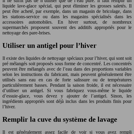
Il ne suffit pas de n’utiliser que de l’eau pure. Il faut remplir un
liquide lave-glace spécial, qui peut éliminer les grosses saletés. Il
peut être acheté, par exemple, dans un magasin de bricolage, dans
les stations-service ou dans les magasins spécialisés dans les
accessoires automobiles. En hiver surtout, de nombreux
supermarchés proposent souvent des additifs appropriés pour le
nettoyage des pare-brises.
Utiliser un antigel pour l’hiver
Il existe des liquides de nettoyage spéciaux pour l’hiver, qui sont soit
pré mélangés soit proposés sous forme de concentré. Les concentrés
peuvent être mélangés avec de l’eau dans des proportions variables
selon les instructions du fabricant, mais peuvent généralement être
utilisés sans eau en cas de forte salissure ou de températures
particulièrement basses. Pendant la saison froide, il est nécessaire
d’utiliser un antigel. Si vous fabriquez vous-même le liquide
d’essuie-glace, vous devez y ajouter de l’antigel. Sinon, les
ingrédients appropriés sont déjà inclus dans les produits finis pour
l’hiver.
Remplir la cuve du système de lavage
Il est généralement assez facile de voir si vous avez rempli