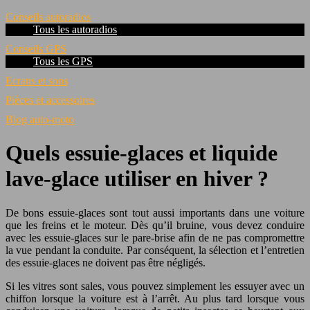
Conseils autoradios
Tous les autoradios
Conseils GPS
Tous les GPS
Ecrans et sons
Pièces et accessoires
Blog auto-moto
Quels essuie-glaces et liquide
lave-glace utiliser en hiver ?
De bons essuie-glaces sont tout aussi importants dans une voiture
que les freins et le moteur. Dès qu’il bruine, vous devez conduire
avec les essuie-glaces sur le pare-brise afin de ne pas compromettre
la vue pendant la conduite. Par conséquent, la sélection et l’entretien
des essuie-glaces ne doivent pas être négligés.
Si les vitres sont sales, vous pouvez simplement les essuyer avec un
chiffon lorsque la voiture est à l’arrêt. Au plus tard lorsque vous