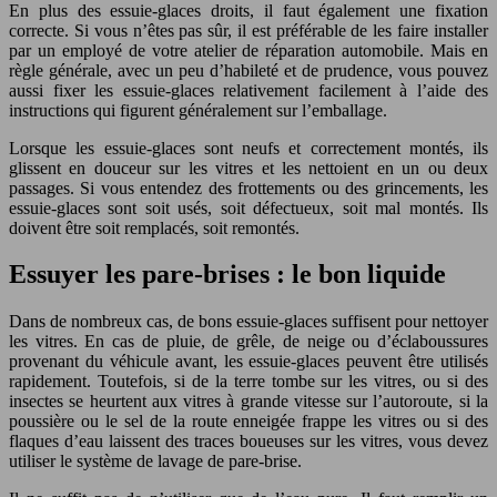
En plus des essuie-glaces droits, il faut également une fixation
correcte. Si vous n’êtes pas sûr, il est préférable de les faire installer
par un employé de votre atelier de réparation automobile. Mais en
règle générale, avec un peu d’habileté et de prudence, vous pouvez
aussi fixer les essuie-glaces relativement facilement à l’aide des
instructions qui figurent généralement sur l’emballage.
Lorsque les essuie-glaces sont neufs et correctement montés, ils
glissent en douceur sur les vitres et les nettoient en un ou deux
passages. Si vous entendez des frottements ou des grincements, les
essuie-glaces sont soit usés, soit défectueux, soit mal montés. Ils
doivent être soit remplacés, soit remontés.
Essuyer les pare-brises : le bon liquide
Dans de nombreux cas, de bons essuie-glaces suffisent pour nettoyer
les vitres. En cas de pluie, de grêle, de neige ou d’éclaboussures
provenant du véhicule avant, les essuie-glaces peuvent être utilisés
rapidement. Toutefois, si de la terre tombe sur les vitres, ou si des
insectes se heurtent aux vitres à grande vitesse sur l’autoroute, si la
poussière ou le sel de la route enneigée frappe les vitres ou si des
flaques d’eau laissent des traces boueuses sur les vitres, vous devez
utiliser le système de lavage de pare-brise.