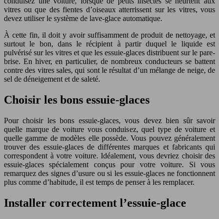
conduisez une voiture, lorsque de petits insectes se heurtent aux
vitres ou que des fientes d’oiseaux atterrissent sur les vitres, vous
devez utiliser le système de lave-glace automatique.
À cette fin, il doit y avoir suffisamment de produit de nettoyage, et
surtout le bon, dans le récipient à partir duquel le liquide est
pulvérisé sur les vitres et que les essuie-glaces distribuent sur le pare-
brise. En hiver, en particulier, de nombreux conducteurs se battent
contre des vitres sales, qui sont le résultat d’un mélange de neige, de
sel de déneigement et de saleté.
Choisir les bons essuie-glaces
Pour choisir les bons essuie-glaces, vous devez bien sûr savoir
quelle marque de voiture vous conduisez, quel type de voiture et
quelle gamme de modèles elle possède. Vous pouvez généralement
trouver des essuie-glaces de différentes marques et fabricants qui
correspondent à votre voiture. Idéalement, vous devriez choisir des
essuie-glaces spécialement conçus pour votre voiture. Si vous
remarquez des signes d’usure ou si les essuie-glaces ne fonctionnent
plus comme d’habitude, il est temps de penser à les remplacer.
Installer correctement l’essuie-glace