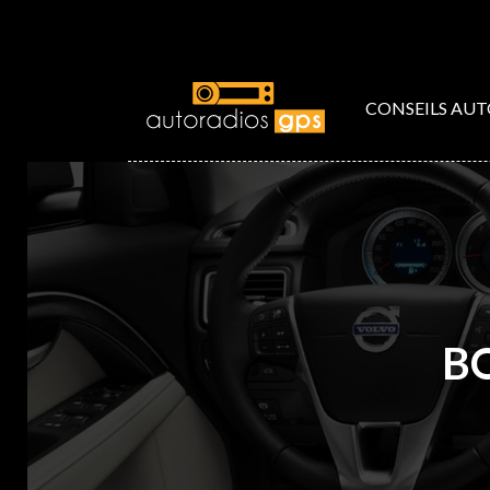
CONSEILS AU
B