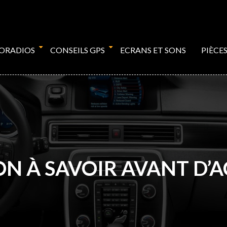
TORADIOS
CONSEILS GPS
ECRANS ET SONS
PIÈCE
ON À SAVOIR AVANT D’