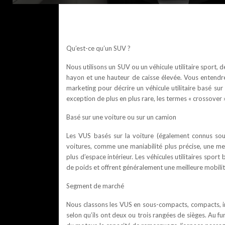
Qu’est-ce qu’un SUV ?
Nous utilisons un SUV ou un véhicule utilitaire sport,
hayon et une hauteur de caisse élevée. Vous entendrez
marketing pour décrire un véhicule utilitaire basé su
exception de plus en plus rare, les termes « crossover
Basé sur une voiture ou sur un camion
Les VUS basés sur la voiture (également connus sou
voitures, comme une maniabilité plus précise, une mei
plus d’espace intérieur. Les véhicules utilitaires spo
de poids et offrent généralement une meilleure mobilit
Segment de marché
Nous classons les VUS en sous-compacts, compacts, in
selon qu’ils ont deux ou trois rangées de sièges. Au 