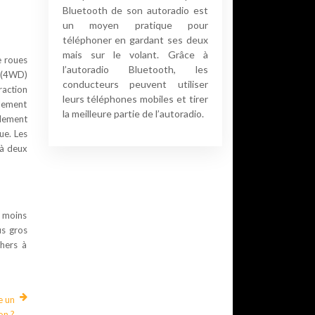
Bluetooth de son autoradio est
un moyen pratique pour
téléphoner en gardant ses deux
mais sur le volant. Grâce à
e roues
l’autoradio Bluetooth, les
 (4WD)
conducteurs peuvent utiliser
raction
leurs téléphones mobiles et tirer
alement
la meilleure partie de l’autoradio.
alement
ue. Les
 à deux
s moins
us gros
chers à
e un
on ?