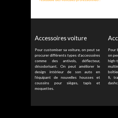
Accessoires voiture
Acc
Pour customiser sa voiture, on peut se
Pour 
procurer différents types d’accessoires
on pe
comme des antivols, déflecteur,
high
désodorisant. On peut améliorer le
multi
design intérieur de son auto en
boîtie
l’équipant de nouvelles housses et
fi, t
coussins pour sièges, tapis et
dashc
moquettes.