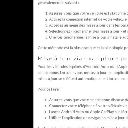
généralement le suivant :
Assurez-vous que votre véhicule est stationné
Activez la connexion internet de votre véhicule si
Accédez au menu des mises à jour dans les par
Sélectionnez « Rechercher des mises à jour » et su
Une fois téléchargée, la mise à jour s’installe 
Cette méthode est la plus pratique et la plus simple pou
Mise à jour via smartphone p
Pour les véhicules équipés d’Android Auto ou d’Apple 
smartphone. Lorsque vous mettez à jour les applica
mises à jour se reflètent automatiquement lorsque vous 
Pour ce faire :
Assurez-vous que votre smartphone dispose des
Connectez votre téléphone à votre véhicule via 
Lancez Android Auto ou Apple CarPlay sur l’écr
Utilisez l’application de navigation mise à jour 