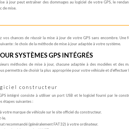
mise à jour peut entraîner des dommages au logiciel de votre GPS, le rendan
c de mise.
z vos chances de réussir la mise à jour de votre GPS sans encombre. Une f
 suivante : le choix de la méthode de mise à jour adaptée à votre système.
POUR SYSTÈMES GPS INTÉGRÉS
usieurs méthodes de mise à jour, chacune adaptée à des modèles et des 
s permettra de choisir la plus appropriée pour votre véhicule et d’effectuer 
ogiciel constructeur
 intégré consiste à utiliser un port USB et le logiciel fourni par le const
s étapes suivantes :
à votre marque de véhicule sur le site officiel du constructeur.
-le.
rmat recommandé (généralement FAT32) à votre ordinateur.