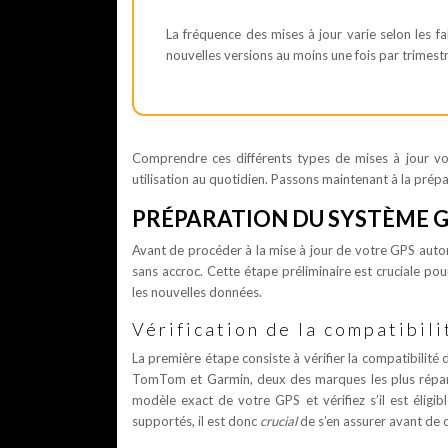
La fréquence des mises à jour varie selon les f
nouvelles versions au moins une fois par trimest
Comprendre ces différents types de mises à jour vo
utilisation au quotidien. Passons maintenant à la prépa
PRÉPARATION DU SYSTÈME GP
Avant de procéder à la mise à jour de votre GPS autom
sans accroc. Cette étape préliminaire est cruciale po
les nouvelles données.
Vérification de la compatibil
La première étape consiste à vérifier la compatibilité 
TomTom et Garmin, deux des marques les plus répandues
modèle exact de votre GPS et vérifiez s’il est éligi
supportés, il est donc
crucial
de s’en assurer avant de