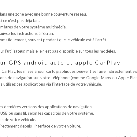
 dans une zone avec une bonne couverture réseau.
 ce n’est pas déjà fait.
amètres de votre système multimédia.
ivez les instructions à l’écran.
automatiquement, souvent pendant que le véhicule est à l’arrêt.
r l’utilisateur, mais elle n’est pas disponible sur tous les modèles.
our GPS android auto et apple CarPlay
CarPlay, les mises à jour cartographiques peuvent se faire indirectement vi
tions de navigation sur votre téléphone (comme Google Maps ou Apple Plan
utilisez ces applications via l’interface de votre véhicule.
 dernières versions des applications de navigation.
USB ou sans fil, selon les capacités de votre système.
an de votre véhicule.
directement depuis l’interface de votre voiture.