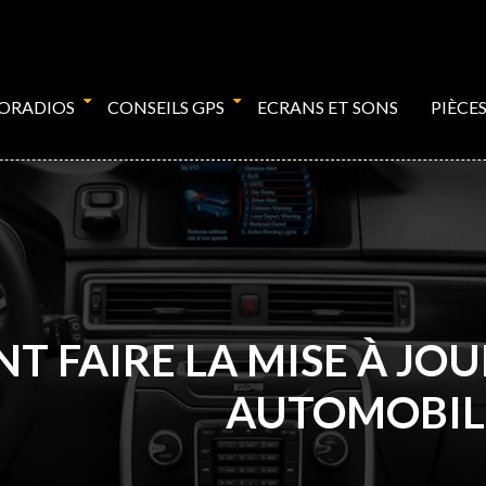
TORADIOS
CONSEILS GPS
ECRANS ET SONS
PIÈCE
 FAIRE LA MISE À JOU
AUTOMOBILE