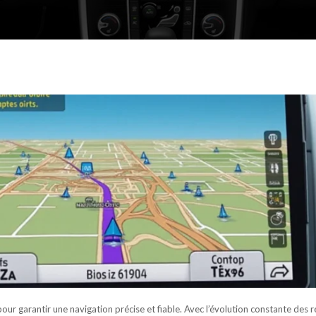
pour garantir une navigation précise et fiable. Avec l’évolution constante des 