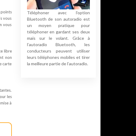
 points
Téléphoner avec l’option
is vous
Bluetooth de son autoradio est
on vous
un moyen pratique pour
téléphoner en gardant ses deux
mais sur le volant. Grâce à
l’autoradio Bluetooth, les
conducteurs peuvent utiliser
e libre
leurs téléphones mobiles et tirer
ent non
la meilleure partie de l’autoradio.
e carte
tantes.
our les
 mise à