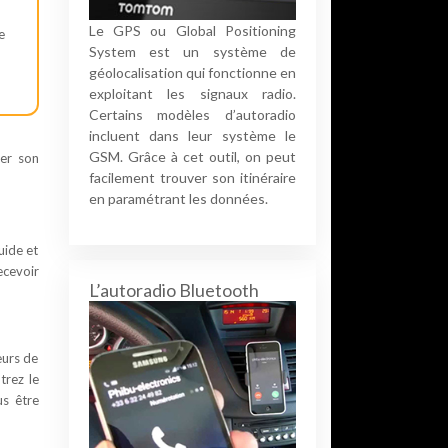
Le GPS ou Global Positioning
e
System est un système de
géolocalisation qui fonctionne en
exploitant les signaux radio.
Certains modèles d’autoradio
incluent dans leur système le
GSM. Grâce à cet outil, on peut
ser son
facilement trouver son itinéraire
en paramétrant les données.
uide et
ecevoir
L’autoradio Bluetooth
eurs de
trez le
us être