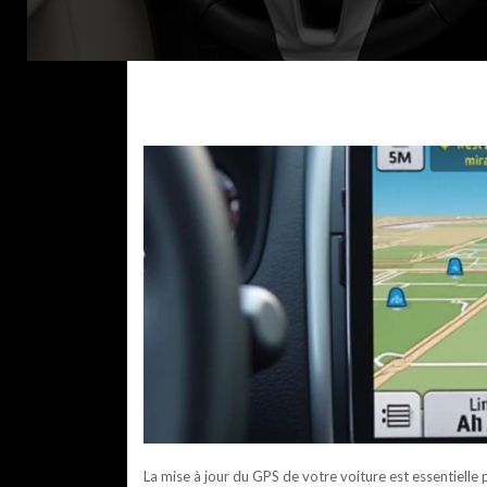
La mise à jour du GPS de votre voiture est essentielle 