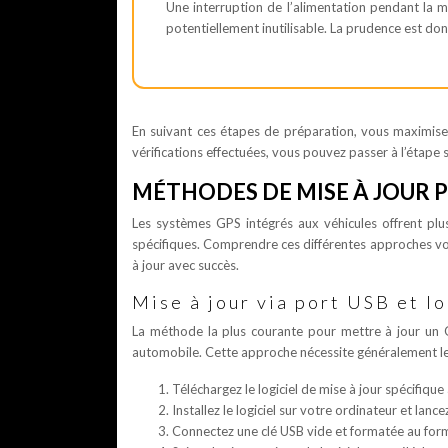
Une interruption de l’alimentation pendant la 
potentiellement inutilisable. La prudence est don
En suivant ces étapes de préparation, vous maximise
vérifications effectuées, vous pouvez passer à l’étape
MÉTHODES DE MISE À JOUR 
Les systèmes GPS intégrés aux véhicules offrent pl
spécifiques. Comprendre ces différentes approches vou
à jour avec succès.
Mise à jour via port USB et l
La méthode la plus courante pour mettre à jour un GPS
automobile. Cette approche nécessite généralement le
Téléchargez le logiciel de mise à jour spécifique 
Installez le logiciel sur votre ordinateur et lancez
Connectez une clé USB vide et formatée au fo