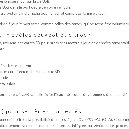
er la mise à jour sur la clé USB.
lé USB dans le port dédié de votre véhicule.
 votre système multimédia pour lancer et compléter la mise à jour.
mises à jour importantes, comme celles des cartes, qui peuvent être volumineu
ur modèles peugeot et citroën
 utilisent des cartes SD pour stocker et mettre à jour les données cartograp
t :
 à votre ordinateur.
structeur directement sur la carte SD.
icule.
stallation.
on d’une clé USB, car elle évite l’étape de copie des données depuis la clé 
r) pour systèmes connectés
nnectés offrent la possibilité de mises à jour
Over-The-Air
(OTA). Cette m
 directement via une connexion internet intégrée au véhicule. Le proces