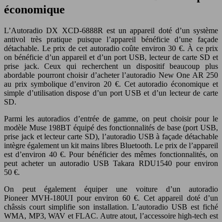
économique
L’Autoradio DX XCD-6888R est un appareil doté d’un système
antivol très pratique puisque l’appareil bénéficie d’une façade
détachable. Le prix de cet autoradio coûte environ 30 €. À ce prix
on bénéficie d’un appareil et d’un port USB, lecteur de carte SD et
prise jack. Ceux qui recherchent un dispositif beaucoup plus
abordable pourront choisir d’acheter l’autoradio New One AR 250
au prix symbolique d’environ 20 €. Cet autoradio économique et
simple d’utilisation dispose d’un port USB et d’un lecteur de carte
SD.
Parmi les autoradios d’entrée de gamme, on peut choisir pour le
modèle Muse 198BT équipé des fonctionnalités de base (port USB,
prise jack et lecteur carte SD), l’autoradio USB à façade détachable
intègre également un kit mains libres Bluetooth. Le prix de l’appareil
est d’environ 40 €. Pour bénéficier des mêmes fonctionnalités, on
peut acheter un autoradio USB Takara RDU1540 pour environ
50 €.
On peut également équiper une voiture d’un autoradio
Pioneer MVH-180UI pour environ 60 €. Cet appareil doté d’un
châssis court simplifie son installation. L’autoradio USB est fiché
WMA, MP3, WAV et FLAC. Autre atout, l’accessoire high-tech est