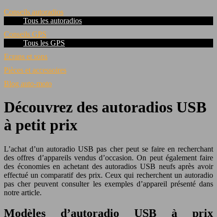
Conseils autoradios
Tous les autoradios
Conseils GPS
Tous les GPS
Ecrans et sons
Pièces et accessoires
Blog auto-moto
Découvrez des autoradios USB
à petit prix
L’achat d’un autoradio USB pas cher peut se faire en recherchant
des offres d’appareils vendus d’occasion. On peut également faire
des économies en achetant des autoradios USB neufs après avoir
effectué un comparatif des prix. Ceux qui recherchent un autoradio
pas cher peuvent consulter les exemples d’appareil présenté dans
notre article.
Modèles d’autoradio USB à prix