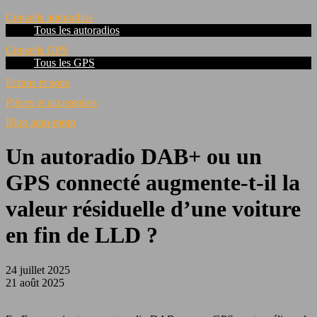
Conseils autoradios
Tous les autoradios
Conseils GPS
Tous les GPS
Ecrans et sons
Pièces et accessoires
Blog auto-moto
Un autoradio DAB+ ou un
GPS connecté augmente-t-il la
valeur résiduelle d’une voiture
en fin de LLD ?
24 juillet 2025
21 août 2025