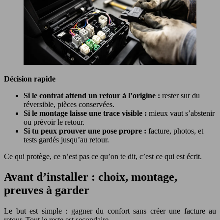
Décision rapide
Si le contrat attend un retour à l’origine :
rester sur du
réversible, pièces conservées.
Si le montage laisse une trace visible :
mieux vaut s’abstenir
ou prévoir le retour.
Si tu peux prouver une pose propre :
facture, photos, et
tests gardés jusqu’au retour.
Ce qui protège, ce n’est pas ce qu’on te dit, c’est ce qui est écrit.
Avant d’installer : choix, montage,
preuves à garder
Le but est simple : gagner du confort sans créer une facture au
retour. Tout le reste est secondaire.