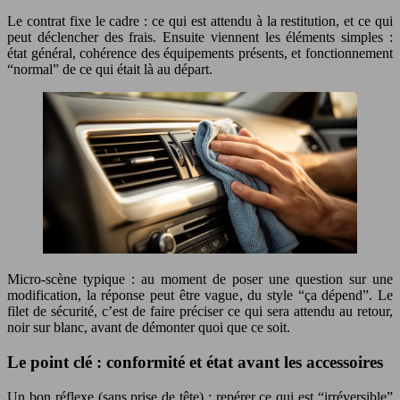
Le contrat fixe le cadre : ce qui est attendu à la restitution, et ce qui
peut déclencher des frais. Ensuite viennent les éléments simples :
état général, cohérence des équipements présents, et fonctionnement
“normal” de ce qui était là au départ.
Micro-scène typique : au moment de poser une question sur une
modification, la réponse peut être vague, du style “ça dépend”. Le
filet de sécurité, c’est de faire préciser ce qui sera attendu au retour,
noir sur blanc, avant de démonter quoi que ce soit.
Le point clé : conformité et état avant les accessoires
Un bon réflexe (sans prise de tête) : repérer ce qui est “irréversible”