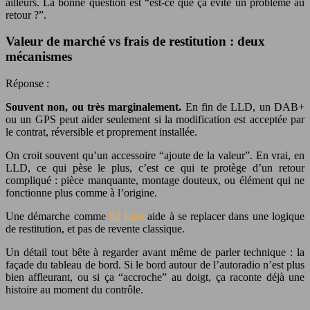
ailleurs. La bonne question est “est-ce que ça évite un problème au
retour ?”.
Valeur de marché vs frais de restitution : deux
mécanismes
Réponse :
Souvent non, ou très marginalement.
En fin de LLD, un DAB+
ou un GPS peut aider seulement si la modification est acceptée par
le contrat, réversible et proprement installée.
On croit souvent qu’un accessoire “ajoute de la valeur”. En vrai, en
LLD, ce qui pèse le plus, c’est ce qui te protège d’un retour
compliqué : pièce manquante, montage douteux, ou élément qui ne
fonctionne plus comme à l’origine.
Une démarche comme
lld Lizy
aide à se replacer dans une logique
de restitution, et pas de revente classique.
Un détail tout bête à regarder avant même de parler technique : la
façade du tableau de bord. Si le bord autour de l’autoradio n’est plus
bien affleurant, ou si ça “accroche” au doigt, ça raconte déjà une
histoire au moment du contrôle.