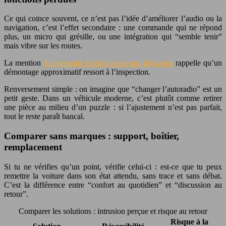
Ce qui coince souvent, ce n’est pas l’idée d’améliorer l’audio ou la
navigation, c’est l’effet secondaire : une commande qui ne répond
plus, un micro qui grésille, ou une intégration qui “semble tenir”
mais vibre sur les routes.
La mention
équipements électroniques mal démontés
rappelle qu’un
démontage approximatif ressort à l’inspection.
Renversement simple : on imagine que “changer l’autoradio” est un
petit geste. Dans un véhicule moderne, c’est plutôt comme retirer
une pièce au milieu d’un puzzle : si l’ajustement n’est pas parfait,
tout le reste paraît bancal.
Comparer sans marques : support, boîtier,
remplacement
Si tu ne vérifies qu’un point, vérifie celui-ci : est-ce que tu peux
remettre la voiture dans son état attendu, sans trace et sans débat.
C’est la différence entre “confort au quotidien” et “discussion au
retour”.
Comparer les solutions : intrusion perçue et risque au retour
Risque à la