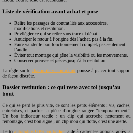
Liste de vérification avant achat et pose
Relire les passages du contrat liés aux accessoires,
modifications et restitution.
Privilégier ce qui se retire sans trace ni débat.
Anticiper le retour à l’origine dès l’achat, pas à la fin.
Faire valider le bon fonctionnement complet, pas seulement
l’audio.
Éviter tout montage qui gêne la visibilité ou les mouvements.
Conserver preuves et pièces jusqu’à la restitution.
La règle sur le
champ de vision réduit
pousse à placer tout support
de façon discrète.
Dossier restitution : ce qui reste avec toi jusqu’au
bout
Ce qui se perd le plus vite, ce sont les petits éléments : vis, caches,
entretoises, et parfois la pièce d’origine rangée “temporairement”.
Un bon indicateur tactile : un clip qui accroche nettement au
remontage, c’est bon signe ; un clip mou qui flotte, c’est une alerte.
Le tri
autoradios GPS par budget
aide à cadrer les options, après la