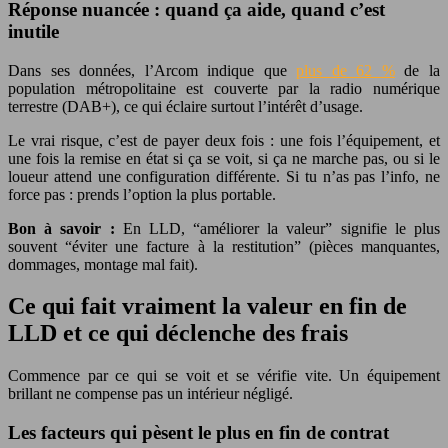
Réponse nuancée : quand ça aide, quand c’est
inutile
Dans ses données, l’Arcom indique que
plus de 62 %
de la
population métropolitaine est couverte par la radio numérique
terrestre (DAB+), ce qui éclaire surtout l’intérêt d’usage.
Le vrai risque, c’est de payer deux fois : une fois l’équipement, et
une fois la remise en état si ça se voit, si ça ne marche pas, ou si le
loueur attend une configuration différente. Si tu n’as pas l’info, ne
force pas : prends l’option la plus portable.
Bon à savoir :
En LLD, “améliorer la valeur” signifie le plus
souvent “éviter une facture à la restitution” (pièces manquantes,
dommages, montage mal fait).
Ce qui fait vraiment la valeur en fin de
LLD et ce qui déclenche des frais
Commence par ce qui se voit et se vérifie vite. Un équipement
brillant ne compense pas un intérieur négligé.
Les facteurs qui pèsent le plus en fin de contrat