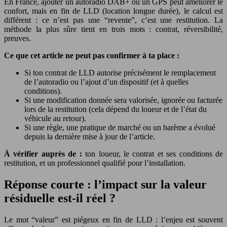
En France, ajouter un autoradio DAB+ ou un GPS peut améliorer le
confort, mais en fin de LLD (location longue durée), le calcul est
différent : ce n’est pas une “revente”, c’est une restitution. La
méthode la plus sûre tient en trois mots : contrat, réversibilité,
preuves.
Ce que cet article ne peut pas confirmer à ta place :
Si ton contrat de LLD autorise précisément le remplacement
de l’autoradio ou l’ajout d’un dispositif (et à quelles
conditions).
Si une modification donnée sera valorisée, ignorée ou facturée
lors de la restitution (cela dépend du loueur et de l’état du
véhicule au retour).
Si une règle, une pratique de marché ou un barème a évolué
depuis la dernière mise à jour de l’article.
À vérifier auprès de :
ton loueur, le contrat et ses conditions de
restitution, et un professionnel qualifié pour l’installation.
Réponse courte : l’impact sur la valeur
résiduelle est-il réel ?
Le mot “valeur” est piégeux en fin de LLD : l’enjeu est souvent