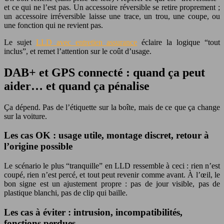
et ce qui ne l’est pas. Un accessoire réversible se retire proprement ;
un accessoire irréversible laisse une trace, un trou, une coupe, ou
une fonction qui ne revient pas.
Le sujet
LLD avec entretien assurance
éclaire la logique “tout
inclus”, et remet l’attention sur le coût d’usage.
DAB+ et GPS connecté : quand ça peut
aider… et quand ça pénalise
Ça dépend. Pas de l’étiquette sur la boîte, mais de ce que ça change
sur la voiture.
Les cas OK : usage utile, montage discret, retour à
l’origine possible
Le scénario le plus “tranquille” en LLD ressemble à ceci : rien n’est
coupé, rien n’est percé, et tout peut revenir comme avant. À l’œil, le
bon signe est un ajustement propre : pas de jour visible, pas de
plastique blanchi, pas de clip qui baille.
Les cas à éviter : intrusion, incompatibilités,
fonctions perdues