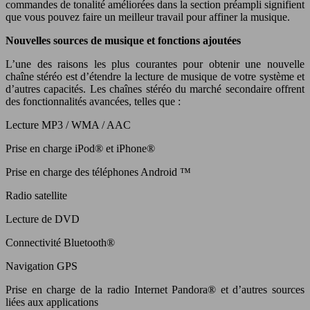
commandes de tonalité améliorées dans la section préampli signifient
que vous pouvez faire un meilleur travail pour affiner la musique.
Nouvelles sources de musique et fonctions ajoutées
L’une des raisons les plus courantes pour obtenir une nouvelle
chaîne stéréo est d’étendre la lecture de musique de votre système et
d’autres capacités. Les chaînes stéréo du marché secondaire offrent
des fonctionnalités avancées, telles que :
Lecture MP3 / WMA / AAC
Prise en charge iPod® et iPhone®
Prise en charge des téléphones Android ™
Radio satellite
Lecture de DVD
Connectivité Bluetooth®
Navigation GPS
Prise en charge de la radio Internet Pandora® et d’autres sources
liées aux applications