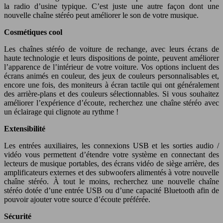
la radio d’usine typique. C’est juste une autre façon dont une
nouvelle chaîne stéréo peut améliorer le son de votre musique.
Cosmétiques cool
Les chaînes stéréo de voiture de rechange, avec leurs écrans de
haute technologie et leurs dispositions de pointe, peuvent améliorer
l’apparence de l’intérieur de votre voiture. Vos options incluent des
écrans animés en couleur, des jeux de couleurs personnalisables et,
encore une fois, des moniteurs à écran tactile qui ont généralement
des arrière-plans et des couleurs sélectionnables. Si vous souhaitez
améliorer l’expérience d’écoute, recherchez une chaîne stéréo avec
un éclairage qui clignote au rythme !
Extensibilité
Les entrées auxiliaires, les connexions USB et les sorties audio /
vidéo vous permettent d’étendre votre système en connectant des
lecteurs de musique portables, des écrans vidéo de siège arrière, des
amplificateurs externes et des subwoofers alimentés à votre nouvelle
chaîne stéréo. À tout le moins, recherchez une nouvelle chaîne
stéréo dotée d’une entrée USB ou d’une capacité Bluetooth afin de
pouvoir ajouter votre source d’écoute préférée.
Sécurité