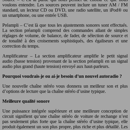
voulons entendre. Les sources peuvent inclure un tuner AM / FM
standard, un lecteur CD ou DVD, une radio satellite, un iPod® ou
un smartphone, ou une entrée USB.
Préampli – C’est là que tous les ajustements sonores sont effectués.
La section préampli comprend des commandes allant de simples
réglages de volume, de balance, de fader, de sélection de source et
de tonalité à des croisements sophistiqués, des égaliseurs et une
correction du temps.
Amplificateur – La section amplificateur amplifie le petit signal
audio (basse tension) provenant de la section préampli en un signal
audio plus grand (haute tension) envoyé aux haut-parleurs.
Pourquoi voudrais-je ou ai-je besoin d’un nouvel autoradio ?
Une nouvelle chaîne stéréo vous donnera un meilleur son et plus
d’options de lecture que la chaîne stéréo d’usine typique.
Meilleure qualité sonore
Une puissance intégrée supérieure et une meilleure conception de
circuit signifient qu’une chaîne stéréo de voiture de rechange n’est
pas seulement plus forte que la chaîne stéréo d’usine typique, elle
produit également un son plus propre, plus riche et plus détaillé. Les