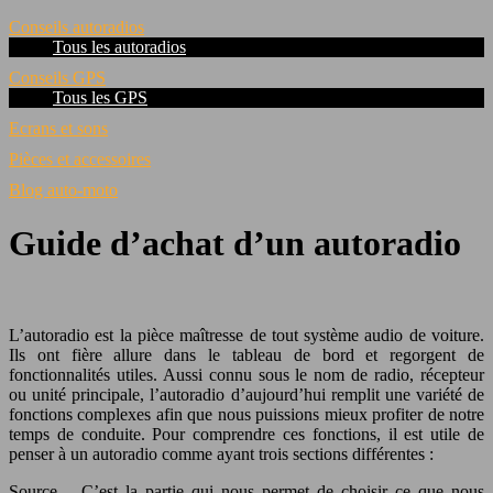
Conseils autoradios
Tous les autoradios
Conseils GPS
Tous les GPS
Ecrans et sons
Pièces et accessoires
Blog auto-moto
Guide d’achat d’un autoradio
L’autoradio est la pièce maîtresse de tout système audio de voiture.
Ils ont fière allure dans le tableau de bord et regorgent de
fonctionnalités utiles. Aussi connu sous le nom de radio, récepteur
ou unité principale, l’autoradio d’aujourd’hui remplit une variété de
fonctions complexes afin que nous puissions mieux profiter de notre
temps de conduite. Pour comprendre ces fonctions, il est utile de
penser à un autoradio comme ayant trois sections différentes :
Source – C’est la partie qui nous permet de choisir ce que nous