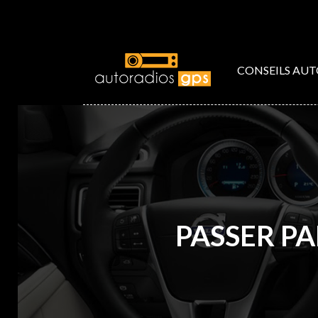
CONSEILS AU
PASSER P