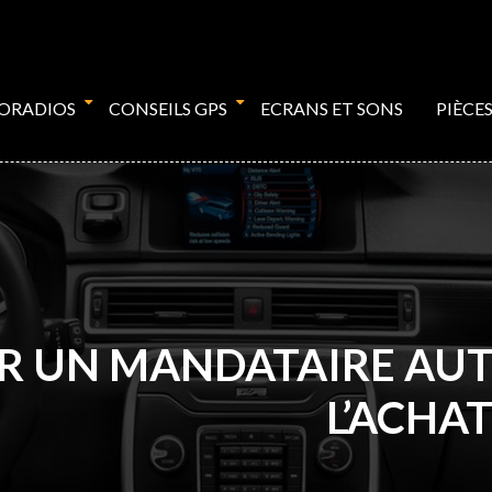
TORADIOS
CONSEILS GPS
ECRANS ET SONS
PIÈCE
AR UN MANDATAIRE AU
L’ACHAT