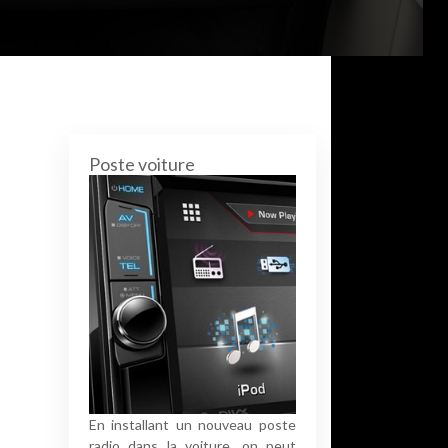
Poste voiture
En installant un nouveau poste
radio dans la voiture, on peut