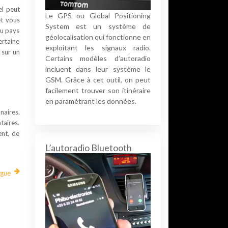
el peut
Le GPS ou Global Positioning
et vous
System est un système de
du pays
géolocalisation qui fonctionne en
ertaine
exploitant les signaux radio.
 sur un
Certains modèles d’autoradio
incluent dans leur système le
GSM. Grâce à cet outil, on peut
facilement trouver son itinéraire
en paramétrant les données.
naires.
taires.
ent, de
L’autoradio Bluetooth
ngue