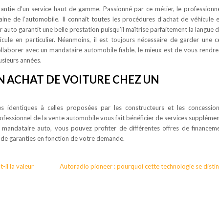
antie d’un service haut de gamme. Passionné par ce métier, le professionn
ne de l’automobile. Il connaît toutes les procédures d’achat de véhicule 
r auto garantit une belle prestation puisqu’il maîtrise parfaitement la langue 
le en particulier. Néanmoins, il est toujours nécessaire de garder une c
ollaborer avec un mandataire automobile fiable, le mieux est de vous rendre
usieurs années.
N ACHAT DE VOITURE CHEZ UN
 identiques à celles proposées par les constructeurs et les concession
fessionnel de la vente automobile vous fait bénéficier de services supplémen
 mandataire auto, vous pouvez profiter de différentes offres de financem
s de garanties en fonction de votre demande.
il la valeur
Autoradio pioneer : pourquoi cette technologie se disti