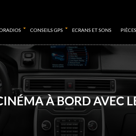
TORADIOS
CONSEILS GPS
ECRANS ET SONS
PIÈCE
CINÉMA À BORD AVEC 