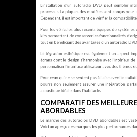
L’installation d’un autoradio DVD peut sembler intim
processus. La plupart des modèles sont conçus pour
Cependant, il est important de vérifier la compatibilit
Pour les véhicules plus récents équipés de systèmes d
kits permettent de conserver les fonctionnalités d’or
tout en bénéficiant des avantages d’un autoradio DV
L’intégration esthétique est également un aspect i
écrans dont le design s’harmonise avec l’intérieur de
personnaliser l’interface utilisateur avec des thèmes e
Pour ceux qui ne se sentent pas à l’aise avec l’install
pourra non seulement assurer une intégration parfai
acoustique idéale dans l’habitacle.
COMPARATIF DES MEILLEUR
ABORDABLES
Le marché des autoradios DVD abordables est vaste e
Voici un aperçu des marques les plus performantes da