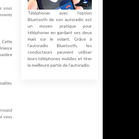
ns vous
Téléphoner avec l’option
 pouvez
Bluetooth de son autoradio est
un moyen pratique pour
téléphoner en gardant ses deux
mais sur le volant. Grâce à
. Cette
l’autoradio Bluetooth, les
érience
conducteurs peuvent utiliser
manière
leurs téléphones mobiles et tirer
la meilleure partie de l’autoradio.
nalités
urround
ui vous