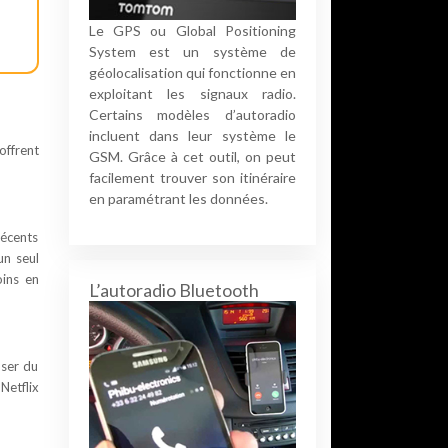
Le GPS ou Global Positioning
System est un système de
géolocalisation qui fonctionne en
exploitant les signaux radio.
Certains modèles d’autoradio
incluent dans leur système le
offrent
GSM. Grâce à cet outil, on peut
facilement trouver son itinéraire
en paramétrant les données.
récents
un seul
oins en
L’autoradio Bluetooth
user du
Netflix