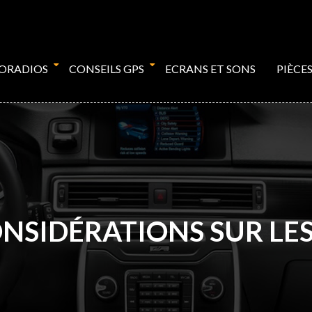
TORADIOS
CONSEILS GPS
ECRANS ET SONS
PIÈCE
NSIDÉRATIONS SUR LE