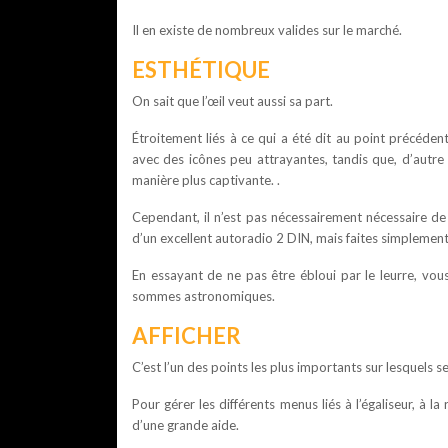
Il en existe de nombreux valides sur le marché.
ESTHÉTIQUE
On sait que l’œil veut aussi sa part.
Étroitement liés à ce qui a été dit au point précéden
avec des icônes peu attrayantes, tandis que, d’autre
manière plus captivante. .
Cependant, il n’est pas nécessairement nécessaire d
d’un excellent autoradio 2 DIN, mais faites simplement
En essayant de ne pas être ébloui par le leurre, vo
sommes astronomiques.
AFFICHER
C’est l’un des points les plus importants sur lesquels s
Pour gérer les différents menus liés à l’égaliseur, à l
d’une grande aide.