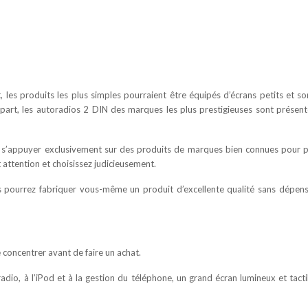
t, les produits les plus simples pourraient être équipés d’écrans petits et s
 part, les autoradios 2 DIN des marques les plus prestigieuses sont présen
e s’appuyer exclusivement sur des produits de marques bien connues pour p
 attention et choisissez judicieusement.
us pourrez fabriquer vous-même un produit d’excellente qualité sans dépen
e concentrer avant de faire un achat.
a radio, à l’iPod et à la gestion du téléphone, un grand écran lumineux et tacti