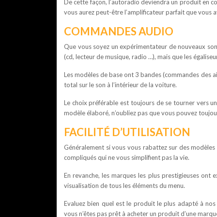
De cette façon, l’autoradio deviendra un produit en 
vous aurez peut-être l’amplificateur parfait que vous a
COMMANDES AUDIO
Que vous soyez un expérimentateur de nouveaux sons 
(cd, lecteur de musique, radio …), mais que les égalise
Les modèles de base ont 3 bandes (commandes des aigu
total sur le son à l’intérieur de la voiture.
Le choix préférable est toujours de se tourner vers 
modèle élaboré, n’oubliez pas que vous pouvez toujours
FACILITÉ D’UTILISATION
Généralement si vous vous rabattez sur des modèles 
compliqués qui ne vous simplifient pas la vie.
En revanche, les marques les plus prestigieuses ont exa
visualisation de tous les éléments du menu.
Evaluez bien quel est le produit le plus adapté à nos
vous n’êtes pas prêt à acheter un produit d’une marqu