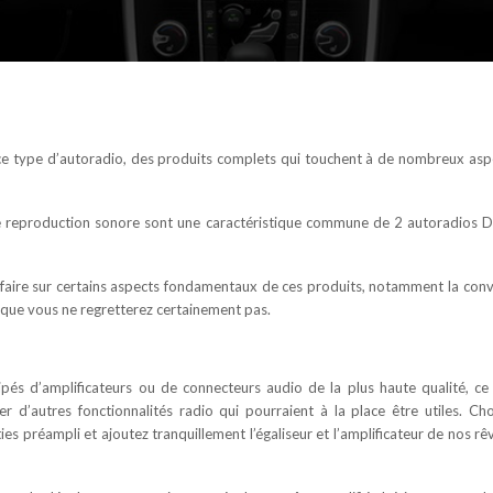
 ce type d’autoradio, des produits complets qui touchent à de nombreux asp
nte reproduction sonore sont une caractéristique commune de
2 autoradios 
faire sur certains aspects fondamentaux de ces produits, notamment la convi
x que vous ne regretterez certainement pas.
ipés d’amplificateurs ou de connecteurs audio de la plus haute qualité, ce
 d’autres fonctionnalités radio qui pourraient à la place être utiles. Cho
 préampli et ajoutez tranquillement l’égaliseur et l’amplificateur de nos rê