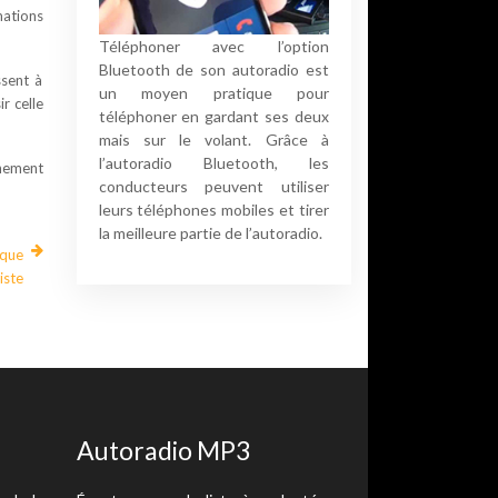
mations
Téléphoner avec l’option
Bluetooth de son autoradio est
ssent à
un moyen pratique pour
ir celle
téléphoner en gardant ses deux
mais sur le volant. Grâce à
l’autoradio Bluetooth, les
nnement
conducteurs peuvent utiliser
leurs téléphones mobiles et tirer
la meilleure partie de l’autoradio.
aque
iste
Autoradio MP3