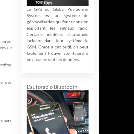
Le GPS ou Global Positioning
System est un système de
géolocalisation qui fonctionne en
exploitant les signaux radio.
Certains modèles d’autoradio
incluent dans leur système le
ombres,
GSM. Grâce à cet outil, on peut
tées de
facilement trouver son itinéraire
en paramétrant les données.
rofiter
ser des
L’autoradio Bluetooth
le sera