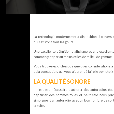
La technologie moderne met à disposition, à travers
qui satisfont tous les goûts.
Une excellente définition d’affichage et une excelle
commençant par au moins celles de milieu de gamme.
Vous trouverez ci-dessous quelques considérations à 
et la conception, qui vous aideront à faire le bon choi
LA QUALITÉ SONORE
Il n’est pas nécessaire d’acheter des autoradios équ
dépenser des sommes folles et peut-être nous priver
simplement un autoradio avec un bon nombre de sorties
la suite.