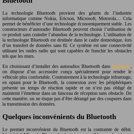
Bluetooth
La technologie Bluetooth provient des géants de l’industrie
informatique comme Nokia, Ericson, Microsoft, Motorola… Cela
permet de bénéficier d’une technologie économiquement stable. Les
constructeurs d’autoradio Bluetooth peuvent choisir l’utilisation de
ce produit sans craindre l’abandon de la technologie. L’utilisation de
la technologie Bluetooth est destinée dans le cadre domestique, lors
d’un transfert de données sans fil. Ce système est une connectivité
utilisant les ondes radio qui sont capables de franchir les obstacles
tels que les murs.
En choisissant d’installer des autoradios Bluetooth dans
la voiture
,
on dispose d’un accessoire conçu spécialement pour rendre le
véhicule plus confortable. Contrairement à la technologie infrarouge,
en optant pour le Bluetooth, la connexion avec les périphériques
présente un temps de réaction rapide et on n’est pas obligé de
maintenir l’émetteur dans un faisceau de réception sans obstacle. De
cette manière, on ne risque pas d’être dérangé par des coupures dans
la transmission des données.
Quelques inconvénients du Bluetooth
Le premier inconvénient du Bluetooth est la contrainte de débit.