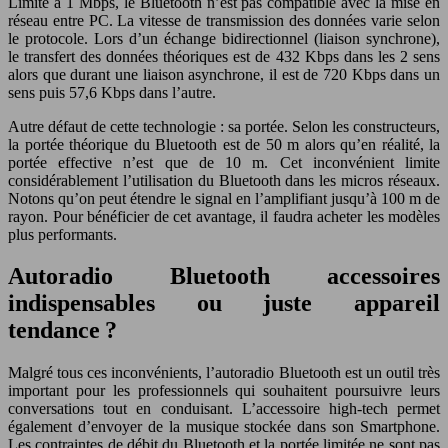
Limité à 1 Mbps, le Bluetooth n’est pas compatible avec la mise en
réseau entre PC. La vitesse de transmission des données varie selon
le protocole. Lors d’un échange bidirectionnel (liaison synchrone),
le transfert des données théoriques est de 432 Kbps dans les 2 sens
alors que durant une liaison asynchrone, il est de 720 Kbps dans un
sens puis 57,6 Kbps dans l’autre.
Autre défaut de cette technologie : sa portée. Selon les constructeurs,
la portée théorique du Bluetooth est de 50 m alors qu’en réalité, la
portée effective n’est que de 10 m. Cet inconvénient limite
considérablement l’utilisation du Bluetooth dans les micros réseaux.
Notons qu’on peut étendre le signal en l’amplifiant jusqu’à 100 m de
rayon. Pour bénéficier de cet avantage, il faudra acheter les modèles
plus performants.
Autoradio Bluetooth accessoires
indispensables ou juste appareil
tendance ?
Malgré tous ces inconvénients, l’autoradio Bluetooth est un outil très
important pour les professionnels qui souhaitent poursuivre leurs
conversations tout en conduisant. L’accessoire high-tech permet
également d’envoyer de la musique stockée dans son Smartphone.
Les contraintes de débit du Bluetooth et la portée limitée ne sont pas