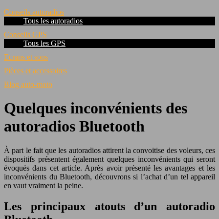
Conseils autoradios
Tous les autoradios
Conseils GPS
Tous les GPS
Ecrans et sons
Pièces et accessoires
Blog auto-moto
Quelques inconvénients des
autoradios Bluetooth
À part le fait que les autoradios attirent la convoitise des voleurs, ces
dispositifs présentent également quelques inconvénients qui seront
évoqués dans cet article. Après avoir présenté les avantages et les
inconvénients du Bluetooth, découvrons si l’achat d’un tel appareil
en vaut vraiment la peine.
Les principaux atouts d’un autoradio