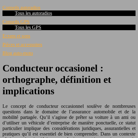
Conseils autoradios
Tous les autoradios
Conseils GPS
Tous les GPS
Ecrans et sons
Pièces et accessoires
Blog auto-moto
Conducteur occasionel :
orthographe, définition et
implications
Le concept de conducteur occasionnel soulève de nombreuses
questions dans le domaine de l’assurance automobile et de la
mobilité partagée. Qu’il s’agisse de prêter sa voiture à un ami ou
d’utiliser un véhicule d’entreprise de manière ponctuelle, ce statut
particulier implique des considérations juridiques, assurantielles et
pratiques qu’il est essentiel de bien comprendre. Dans un contexte