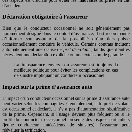
ces aspects est cruciale pour éviter les mauvaises surprises en cas
d’accident.
Déclaration obligatoire à l’assureur
Bien que le conducteur occasionnel ne soit généralement pas
nommément désigné dans le contrat d’assurance, il est recommandé
d’informer son assureur de la possibilité qu’un tiers puisse
occasionnellement conduire le véhicule. Certains contrats incluent
automatiquement une clause de
prêt de volant
, tandis que d’autres
nécessitent une déclaration explicite ou une extension de garantie.
La transparence envers son assureur est toujours la
meilleure politique pour éviter les complications en cas
de sinistre impliquant un conducteur occasionnel.
Impact sur la prime d’assurance auto
L’impact d’un conducteur occasionnel sur la prime d’assurance auto
peut varier selon les compagnies. Généralement, si le prêt de volant
est occasionnel et déclaré, il n’y a pas d’augmentation significative
de la prime. Cependant, si l’usage devient plus fréquent ou si le
profil du conducteur occasionnel présente des risques particuliers
(jeune conducteur, antécédents de sinistres), l’assureur peut
réévaluer la tarification.