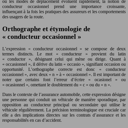
où les modes de déplacement évoluent rapidement, la notion de
conducteur occasionnel prend une importance croissante,
influençant à la fois les pratiques des assureurs et les comportements
des usagers de la route.
Orthographe et étymologie de
« conducteur occasionnel »
L’expression « conducteur occasionnel » se compose de deux
termes distincts. Le mot « conducteur » provient du latin
« conductor », désignant celui qui mène ou dirige. Quant à
« occasionnel », il dérive du latin « occasio », signifiant occasion ou
opportunité. L’orthographe correcte est donc « conducteur
occasionnel », avec deux « n » à « occasionnel ». Il est important de
noter que certains font l’erreur d’écrire « ocasionel » ou
« ocasionnel », omettant le doublement du « c » ou du « n ».
Dans le contexte de l’assurance automobile, cette expression désigne
une personne qui conduit un véhicule de manière sporadique, par
opposition au conducteur principal ou secondaire qui utilise le
véhicule régulièrement. La précision terminologique est cruciale car
elle a des implications directes sur les contrats d’assurance et les
responsabilités en cas d’accident.