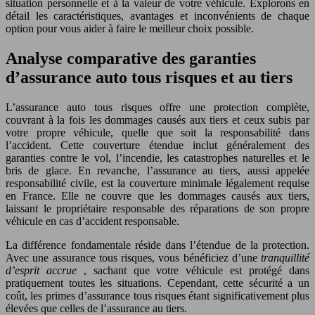
situation personnelle et à la valeur de votre véhicule. Explorons en
détail les caractéristiques, avantages et inconvénients de chaque
option pour vous aider à faire le meilleur choix possible.
Analyse comparative des garanties
d’assurance auto tous risques et au tiers
L’assurance auto tous risques offre une protection complète,
couvrant à la fois les dommages causés aux tiers et ceux subis par
votre propre véhicule, quelle que soit la responsabilité dans
l’accident. Cette couverture étendue inclut généralement des
garanties contre le vol, l’incendie, les catastrophes naturelles et le
bris de glace. En revanche, l’assurance au tiers, aussi appelée
responsabilité civile, est la couverture minimale légalement requise
en France. Elle ne couvre que les dommages causés aux tiers,
laissant le propriétaire responsable des réparations de son propre
véhicule en cas d’accident responsable.
La différence fondamentale réside dans l’étendue de la protection.
Avec une assurance tous risques, vous bénéficiez d’une
tranquillité
d’esprit accrue
, sachant que votre véhicule est protégé dans
pratiquement toutes les situations. Cependant, cette sécurité a un
coût, les primes d’assurance tous risques étant significativement plus
élevées que celles de l’assurance au tiers.