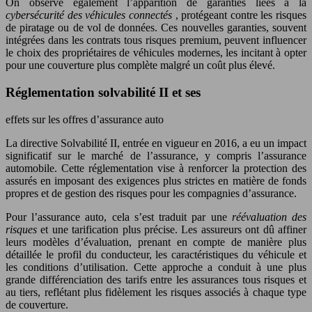
On observe également l’apparition de garanties liées à la
cybersécurité des véhicules connectés
, protégeant contre les risques
de piratage ou de vol de données. Ces nouvelles garanties, souvent
intégrées dans les contrats tous risques premium, peuvent influencer
le choix des propriétaires de véhicules modernes, les incitant à opter
pour une couverture plus complète malgré un coût plus élevé.
Réglementation solvabilité II et ses
effets sur les offres d’assurance auto
La directive Solvabilité II, entrée en vigueur en 2016, a eu un impact
significatif sur le marché de l’assurance, y compris l’assurance
automobile. Cette réglementation vise à renforcer la protection des
assurés en imposant des exigences plus strictes en matière de fonds
propres et de gestion des risques pour les compagnies d’assurance.
Pour l’assurance auto, cela s’est traduit par une
réévaluation des
risques
et une tarification plus précise. Les assureurs ont dû affiner
leurs modèles d’évaluation, prenant en compte de manière plus
détaillée le profil du conducteur, les caractéristiques du véhicule et
les conditions d’utilisation. Cette approche a conduit à une plus
grande différenciation des tarifs entre les assurances tous risques et
au tiers, reflétant plus fidèlement les risques associés à chaque type
de couverture.