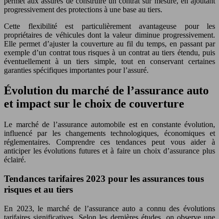
permet aux assurés de construire un contrat sur mesure, en ajoutant
progressivement des protections à une base au tiers.
Cette flexibilité est particulièrement avantageuse pour les
propriétaires de véhicules dont la valeur diminue progressivement.
Elle permet d’ajuster la couverture au fil du temps, en passant par
exemple d’un contrat tous risques à un contrat au tiers étendu, puis
éventuellement à un tiers simple, tout en conservant certaines
garanties spécifiques importantes pour l’assuré.
Évolution du marché de l’assurance auto
et impact sur le choix de couverture
Le marché de l’assurance automobile est en constante évolution,
influencé par les changements technologiques, économiques et
réglementaires. Comprendre ces tendances peut vous aider à
anticiper les évolutions futures et à faire un choix d’assurance plus
éclairé.
Tendances tarifaires 2023 pour les assurances tous
risques et au tiers
En 2023, le marché de l’assurance auto a connu des évolutions
tarifaires significatives. Selon les dernières études, on observe une