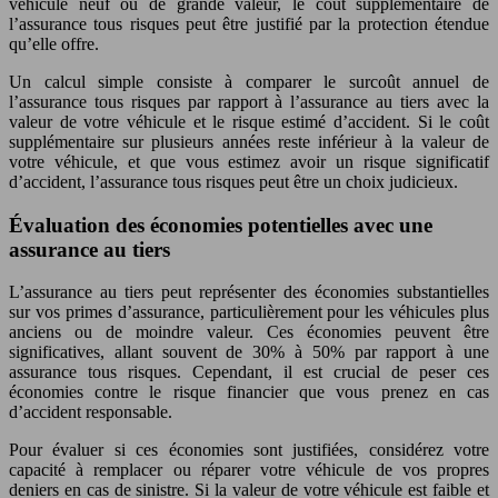
véhicule neuf ou de grande valeur, le coût supplémentaire de
l’assurance tous risques peut être justifié par la protection étendue
qu’elle offre.
Un calcul simple consiste à comparer le surcoût annuel de
l’assurance tous risques par rapport à l’assurance au tiers avec la
valeur de votre véhicule et le risque estimé d’accident. Si le coût
supplémentaire sur plusieurs années reste inférieur à la valeur de
votre véhicule, et que vous estimez avoir un risque significatif
d’accident, l’assurance tous risques peut être un choix judicieux.
Évaluation des économies potentielles avec une
assurance au tiers
L’assurance au tiers peut représenter des économies substantielles
sur vos primes d’assurance, particulièrement pour les véhicules plus
anciens ou de moindre valeur. Ces économies peuvent être
significatives, allant souvent de 30% à 50% par rapport à une
assurance tous risques. Cependant, il est crucial de peser ces
économies contre le risque financier que vous prenez en cas
d’accident responsable.
Pour évaluer si ces économies sont justifiées, considérez votre
capacité à remplacer ou réparer votre véhicule de vos propres
deniers en cas de sinistre. Si la valeur de votre véhicule est faible et