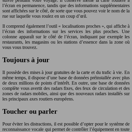
suivre pendant votre voyage. Il conserve même la carte routière à
l’écran en permanence, tandis que des informations supplémentaires
sont affichées sur le côté, de sorte que vous pouvez voir le nom de la
rue sur laquelle vous roulez en un coup d’œil.
Il comprend également l’outil « localisations proches », qui affiche à
l’écran des informations sur les services les plus proches. Une
colonne apparaît sur le côté de l’écran, indiquant par exemple les
restaurants, les magasins ou les stations d’essence dans la zone où
vous vous trouvez.
Toujours
à
jour
Il possède des mises à jour gratuites de la carte et du trafic à vie. En
même temps, il dispose d’une base de données préinstallée avec plus
de deux millions de points d’intérêt. En outre, une base de données
complète vous avertit des radars fixes, des feux de circulation et des
zones de radars mobiles, ainsi que des nouveaux radars installés sur
les principaux axes routiers européens.
Toucher ou parler
Pour éviter les distractions, il est possible d’opter pour le système de
reconnaissance vocale qui permet de contrôler l’équipement en toute