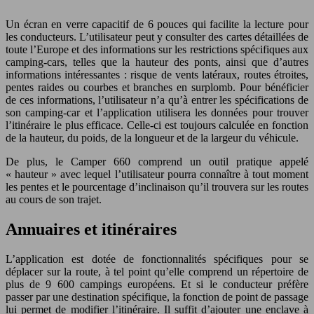
Un écran en verre capacitif de 6 pouces qui facilite la lecture pour
les conducteurs. L’utilisateur peut y consulter des cartes détaillées de
toute l’Europe et des informations sur les restrictions spécifiques aux
camping-cars, telles que la hauteur des ponts, ainsi que d’autres
informations intéressantes : risque de vents latéraux, routes étroites,
pentes raides ou courbes et branches en surplomb. Pour bénéficier
de ces informations, l’utilisateur n’a qu’à entrer les spécifications de
son camping-car et l’application utilisera les données pour trouver
l’itinéraire le plus efficace. Celle-ci est toujours calculée en fonction
de la hauteur, du poids, de la longueur et de la largeur du véhicule.
De plus, le Camper 660 comprend un outil pratique appelé
« hauteur » avec lequel l’utilisateur pourra connaître à tout moment
les pentes et le pourcentage d’inclinaison qu’il trouvera sur les routes
au cours de son trajet.
Annuaires et itinéraires
L’application est dotée de fonctionnalités spécifiques pour se
déplacer sur la route, à tel point qu’elle comprend un répertoire de
plus de 9 600 campings européens. Et si le conducteur préfère
passer par une destination spécifique, la fonction de point de passage
lui permet de modifier l’itinéraire. Il suffit d’ajouter une enclave à