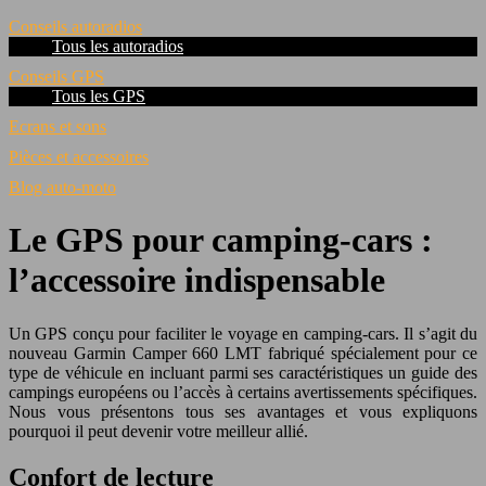
Conseils autoradios
Tous les autoradios
Conseils GPS
Tous les GPS
Ecrans et sons
Pièces et accessoires
Blog auto-moto
Le GPS pour camping-cars :
l’accessoire indispensable
Un GPS conçu pour faciliter le voyage en camping-cars. Il s’agit du
nouveau Garmin Camper 660 LMT fabriqué spécialement pour ce
type de véhicule en incluant parmi ses caractéristiques un guide des
campings européens ou l’accès à certains avertissements spécifiques.
Nous vous présentons tous ses avantages et vous expliquons
pourquoi il peut devenir votre meilleur allié.
Confort de lecture