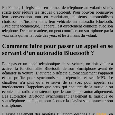
En France, la législation en termes de téléphone au volant est très
stricte pour réduire les risques d’accident. Pour pouvoir poursuivre
leur conversation tout en conduisant, plusieurs automobilistes
choisissent d’installer dans leur véhicule un autoradio Bluetooth.
Avec cette technologie, l’appareil est directement connecté avec son
téléphone. De cette manière, on peut contrôler son smartphone par la
voix sans quitter la route des yeux et les 2 mains du volant.
Comment faire pour passer un appel en se
servant d’un autoradio Bluetooth ?
Pour passer un appel téléphonique de sa voiture, on doit veiller à
activer la fonctionnalité Bluetooth de son Smartphone avant de
démarrer la voiture. L’autoradio détecte automatiquement l’appareil
et en profite pour synchroniser le répertoire et ses MP3. Le
chauffeur n’a plus qu’à se servir de sa voix pour appeler ses
interlocuteurs. Rappelons que ceux qui écoutent de la musique ou
écoutent la radio constateront que le son coupe automatiquement.
Les autoradios Bluetooth synchronisent également la musique de
son téléphone intelligent pour écouter la playlist sans brancher son
smartphone.
Il existe également des modèles Bluetooth destinés aux
Motos
, en