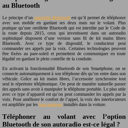
au Bluetooth
Le principe d’un
autoradio Bluetooth
est qu’il permet de téléphoner
avec son mobile en gardant ses deux mais sur le volant. Plus
pratique qu’une oreillette Bluetooth qui est interdite par le Code de
la route depuis 2015, ceux qui investissent dans un autoradio
sophistiqué disposent d’une version sans fil de kit mains libres
Bluetooth. Avec ce type de dispositif, le conducteur peut
commander ses appels par la voix. Certaines technologies peuvent
être fixées au pare-soleil et permettent de communiquer en toute
légalité en gardant le plein contrôle de la conduite.
En activant la fonctionnalité Bluetooth de son Smartphone, on se
connecte automatiquement à son téléphone dès qu’on entre dans son
véhicule. Grâce au kit mains libres, l’accessoire synchronise tout
seul le répertoire téléphonique. On peut de manière naturelle passer
des appels sans avoir à manipuler le téléphone portable. Le plus utile
avec ce type d’appareil est qu’on peut commander les appels par la
voix. Pour améliorer le confort de l’appel, la voix des interlocuteurs
est amplifiée par les
haut-parleurs
installés dans la voiture.
Téléphoner au volant avec l’option
Bluetooth de son autoradio est-ce légal ?