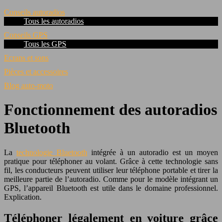
Conseils autoradios
Tous les autoradios
Conseils GPS
Tous les GPS
Ecrans et sons
Pièces et accessoires
Blog auto-moto
Fonctionnement des autoradios
Bluetooth
La
technologie Bluetooth
intégrée à un autoradio est un moyen
pratique pour téléphoner au volant. Grâce à cette technologie sans
fil, les conducteurs peuvent utiliser leur téléphone portable et tirer la
meilleure partie de l’autoradio. Comme pour le modèle intégrant un
GPS, l’appareil Bluetooth est utile dans le domaine professionnel.
Explication.
Téléphoner légalement en voiture grâce