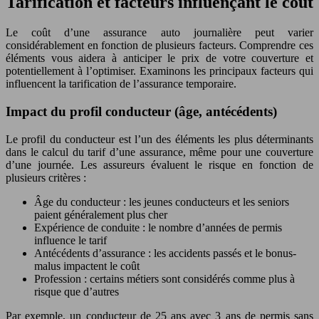
Tarification et facteurs influençant le coût
Le coût d’une assurance auto journalière peut varier
considérablement en fonction de plusieurs facteurs. Comprendre ces
éléments vous aidera à anticiper le prix de votre couverture et
potentiellement à l’optimiser. Examinons les principaux facteurs qui
influencent la tarification de l’assurance temporaire.
Impact du profil conducteur (âge, antécédents)
Le profil du conducteur est l’un des éléments les plus déterminants
dans le calcul du tarif d’une assurance, même pour une couverture
d’une journée. Les assureurs évaluent le risque en fonction de
plusieurs critères :
Âge du conducteur : les jeunes conducteurs et les seniors
paient généralement plus cher
Expérience de conduite : le nombre d’années de permis
influence le tarif
Antécédents d’assurance : les accidents passés et le bonus-
malus impactent le coût
Profession : certains métiers sont considérés comme plus à
risque que d’autres
Par exemple, un conducteur de 25 ans avec 3 ans de permis sans