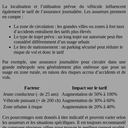
La localisation et l’utilisation prévue du véhicule influencent
également le tarif de l’assurance journalière. Les assureurs prennent
en compte :
La zone de circulation : les grandes villes ou zones à fort taux
d’accidents entraînent des tarifs plus élevés
Le type de trajet prévu : un long trajet sur autoroute peut être
considéré différemment d’un usage urbain
Le lieu de stationnement : un parking sécurisé peut réduire le
risque de vol et donc le tarif
Par exemple, une assurance journalière pour circuler dans une
grande métropole sera généralement plus onéreuse que pour un
usage en zone rurale, en raison des risques accrus d’accidents et de
vols.
Facteur
Impact sur le tarif
Jeune conducteur (- de 25 ans)
Augmentation de 50% à 100%
Véhicule puissant (+ de 200 ch)
Augmentation de 30% à 60%
Zone urbaine à risque
Augmentation de 20% à 40%
Ces pourcentages sont donnés à titre indicatif et peuvent varier selon
les assureurs et les situations spécifiques. Il est toujours recommandé
de comparer plusieurs offres pour trouver le meilleur rapport qualité-