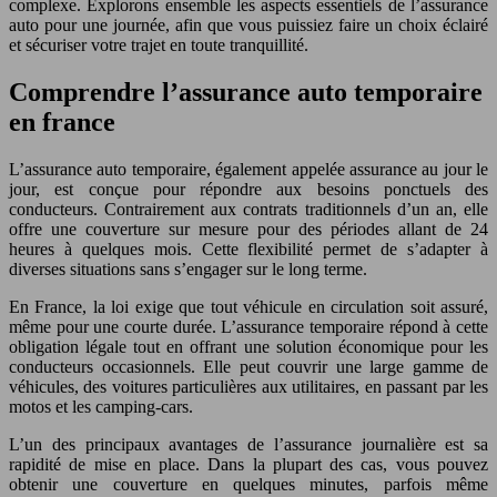
complexe. Explorons ensemble les aspects essentiels de l’assurance
auto pour une journée, afin que vous puissiez faire un choix éclairé
et sécuriser votre trajet en toute tranquillité.
Comprendre l’assurance auto temporaire
en france
L’assurance auto temporaire, également appelée assurance au jour le
jour, est conçue pour répondre aux besoins ponctuels des
conducteurs. Contrairement aux contrats traditionnels d’un an, elle
offre une couverture sur mesure pour des périodes allant de 24
heures à quelques mois. Cette flexibilité permet de s’adapter à
diverses situations sans s’engager sur le long terme.
En France, la loi exige que tout véhicule en circulation soit assuré,
même pour une courte durée. L’assurance temporaire répond à cette
obligation légale tout en offrant une solution économique pour les
conducteurs occasionnels. Elle peut couvrir une large gamme de
véhicules, des voitures particulières aux utilitaires, en passant par les
motos et les camping-cars.
L’un des principaux avantages de l’assurance journalière est sa
rapidité de mise en place. Dans la plupart des cas, vous pouvez
obtenir une couverture en quelques minutes, parfois même