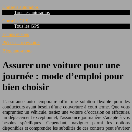
Conseils autoradios
Tous les autoradios
Conseils GPS
Tous les GPS
Ecrans et sons
Pièces et accessoires
Blog auto-moto
Assurer une voiture pour une
journée : mode d’emploi pour
bien choisir
L’assurance auto temporaire offre une solution flexible pour les
conducteurs ayant besoin d’une couverture à court terme. Que vous
empruntiez un véhicule, testiez une voiture d’occasion ou effectuiez
un déplacement exceptionnel, l’assurance journalière s’adapte à vos
besoins spécifiques. Cependant, naviguer parmi les options
disponibles et comprendre les subtilités de ces contrats peut s’avérer