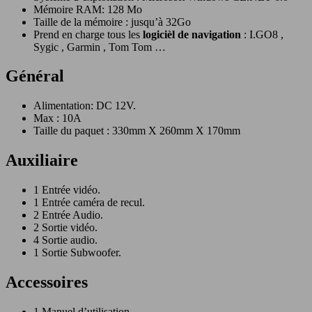
Mémoire RAM: 128 Mo
Taille de la mémoire : jusqu’à 32Go
Prend en charge tous les
logicièl de navigation
: I.GO8 ,
Sygic , Garmin , Tom Tom …
Général
Alimentation: DC 12V.
Max : 10A
Taille du paquet : 330mm X 260mm X 170mm
Auxiliaire
1 Entrée vidéo.
1 Entrée caméra de recul.
2 Entrée Audio.
2 Sortie vidéo.
4 Sortie audio.
1 Sortie Subwoofer.
Accessoires
1 Manuel d’utilisation.