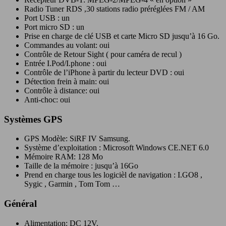
Radio Tuner RDS ,30 stations radio préréglées FM / AM
Port USB : un
Port micro SD : un
Prise en charge de clé USB et carte Micro SD jusqu’à 16 Go.
Commandes au volant: oui
Contrôle de Retour Sight ( pour caméra de recul )
Entrée I.Pod/I.phone : oui
Contrôle de l’iPhone à partir du lecteur DVD : oui
Détection frein à main: oui
Contrôle à distance: oui
Anti-choc: oui
Systèmes GPS
GPS Modèle: SiRF IV Samsung.
Système d’exploitation : Microsoft Windows CE.NET 6.0
Mémoire RAM: 128 Mo
Taille de la mémoire : jusqu’à 16Go
Prend en charge tous les logicièl de navigation : I.GO8 ,
Sygic , Garmin , Tom Tom …
Général
Alimentation: DC 12V.