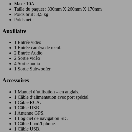
Max : 10A
Taille du paquet : 330mm X 260mm X 170mm
Poids brut : 3,5 kg
Poids net :
Auxiliaire
1 Entrée video
1 Entrée caméra de recul.
2 Entrée Audio
2 Sortie vidèo
4 Sortie audio
1 Sortie Subwoofer
Accessoires
1 Manuel d’utilisation – en anglais.
1 Câble d’alimentation avec port spécial.
1 Câble RCA.
1 Câble USB.
1 Antenne GPS.
1 Logiciel de navigation SD.
1 Câble I.pod/I.phone.
1 Câble USB.