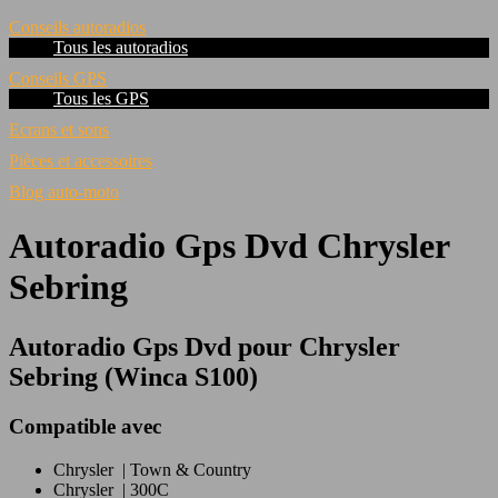
Conseils autoradios
Tous les autoradios
Conseils GPS
Tous les GPS
Ecrans et sons
Pièces et accessoires
Blog auto-moto
Autoradio Gps Dvd Chrysler
Sebring
Autoradio Gps Dvd pour Chrysler
Sebring (Winca S100)
Compatible avec
Chrysler | Town & Country
Chrysler | 300C