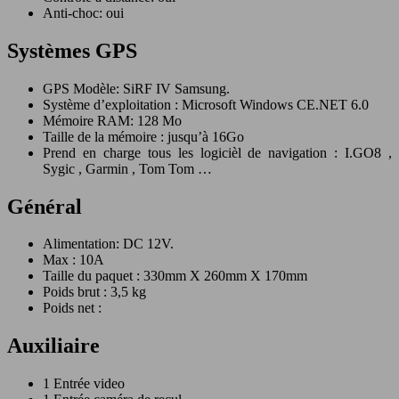
Anti-choc: oui
Systèmes GPS
GPS Modèle: SiRF IV Samsung.
Système d’exploitation : Microsoft Windows CE.NET 6.0
Mémoire RAM: 128 Mo
Taille de la mémoire : jusqu’à 16Go
Prend en charge tous les logicièl de navigation : I.GO8 ,
Sygic , Garmin , Tom Tom …
Général
Alimentation: DC 12V.
Max : 10A
Taille du paquet : 330mm X 260mm X 170mm
Poids brut : 3,5 kg
Poids net :
Auxiliaire
1 Entrée video