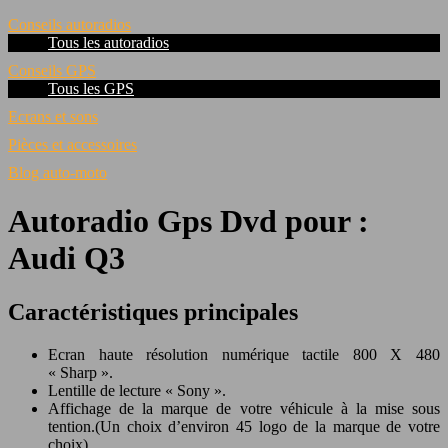
Conseils autoradios
Tous les autoradios
Conseils GPS
Tous les GPS
Ecrans et sons
Pièces et accessoires
Blog auto-moto
Autoradio Gps Dvd pour :
Audi Q3
Caractéristiques principales
Ecran haute résolution numérique tactile 800 X 480
« Sharp ».
Lentille de lecture « Sony ».
Affichage de la marque de votre véhicule à la mise sous
tention.(Un choix d’environ 45 logo de la marque de votre
choix).