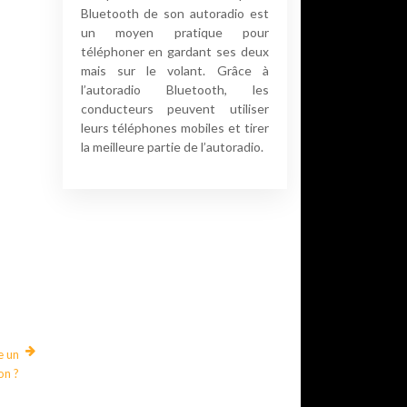
Bluetooth de son autoradio est
un moyen pratique pour
téléphoner en gardant ses deux
mais sur le volant. Grâce à
l’autoradio Bluetooth, les
conducteurs peuvent utiliser
leurs téléphones mobiles et tirer
la meilleure partie de l’autoradio.
e un
on ?