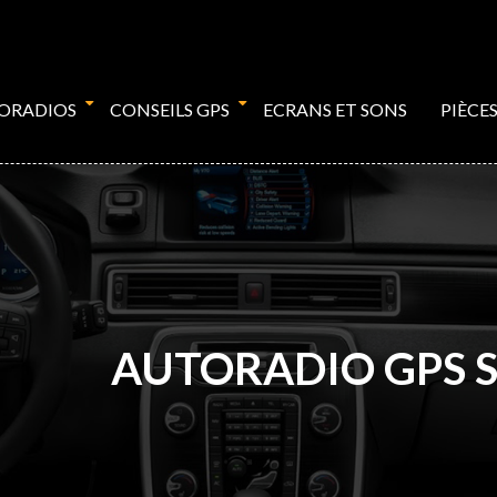
TORADIOS
CONSEILS GPS
ECRANS ET SONS
PIÈCE
AUTORADIO GPS S