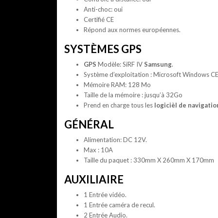
Anti-choc: oui
Certifié CE
Répond aux normes européennes.
SYSTÈMES GPS
GPS
Modèle: SiRF IV
Samsung
.
Système d’exploitation : Microsoft Windows C
Mémoire RAM: 128 Mo
Taille de la mémoire : jusqu’à 32Go
Prend en charge tous les
logicièl de navigatio
GÉNÉRAL
Alimentation: DC 12V.
Max : 10A
Taille du paquet : 330mm X 260mm X 170mm
AUXILIAIRE
1 Entrée vidéo.
1 Entrée caméra de recul.
2 Entrée Audio.