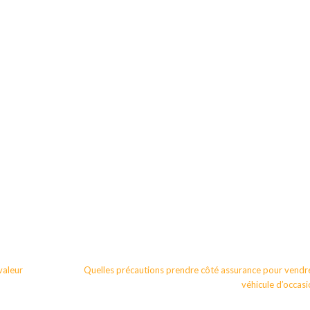
valeur
Quelles précautions prendre côté assurance pour vendr
véhicule d’occasi