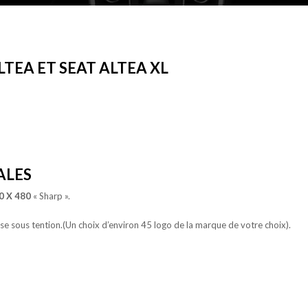
TEA ET SEAT ALTEA XL
ALES
0 X 480
« Sharp ».
ise sous tention.(Un choix d’environ 45 logo de la marque de votre choix).