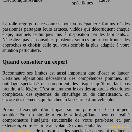
Électronique
Avancé
Élevé
spécifiques
La toile regorge de ressources pour vous épauler : forums où des
passionnés partagent leurs astuces, vidéos qui décortiquent chaque
étape, manuels techniques mis à disposition par les fabricants…
N’hésitez pas à consulter plusieurs sources pour confronter les
approches et choisir celle qui vous semble la plus adaptée à votre
situation particulière.
Quand consulter un expert
Reconnaître ses limites est aussi important que d’oser se lancer.
Certaines réparations nécessitent des compétences pointues, un
outillage spécialisé ou comportent des risques qu’il ne faut pas
prendre à la légère. C’est notamment le cas des appareils électriques
complexes, des systèmes de chauffage ou de climatisation, ou
encore des éléments qui touchent à la sécurité d’un véhicule.
Prenons l’exemple d’un impact sur un pare-brise. Ce qui peut
sembler être un simple « étoile » insignifiante peut en réalité
compromettre l’intégrité structurelle de votre pare-brise et, par
extension, votre sécurité au volant. Si vous souhaitez
en savoir plus
sur la réparation
de pare-brise, des spécialistes peuvent évaluer si