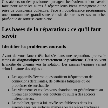
Ces ateliers où des passionnés partagent bénévolement leur savoir-
faire pour aider les autres à réparer leurs biens témoignent d’une
prise de conscience collective. Face à l’obsolescence programmée,
une communauté grandissante choisit de retrousser ses manches
plutôt que de sortir sa carte bleue.
Les bases de la réparation : ce qu’il faut
savoir
Identifier les problèmes courants
Avant de vous lancer tête baissée dans une réparation, prenez le
temps de
diagnostiquer correctement le problème
. C’est souvent
la moitié du chemin vers la solution. Les pannes typiques varient
selon la nature des objets :
Les appareils électroniques souffrent fréquemment de
connexions défaillantes, de batteries fatiguées ou de
problèmes de surchauffe
Les vêtements et textiles vous abandonnent généralement au
niveau des coutures, des boutons ou suite à des accrocs
malencontreux
Le mobilier, quant à lui, révèle ses faiblesses dans les
assemblages, les surfaces abîmées ou les pièces fracturées