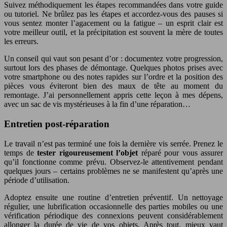
Suivez méthodiquement les étapes recommandées dans votre guide
ou tutoriel. Ne brûlez pas les étapes et accordez-vous des pauses si
vous sentez monter l’agacement ou la fatigue – un esprit clair est
votre meilleur outil, et la précipitation est souvent la mère de toutes
les erreurs.
Un conseil qui vaut son pesant d’or : documentez votre progression,
surtout lors des phases de démontage. Quelques photos prises avec
votre smartphone ou des notes rapides sur l’ordre et la position des
pièces vous éviteront bien des maux de tête au moment du
remontage. J’ai personnellement appris cette leçon à mes dépens,
avec un sac de vis mystérieuses à la fin d’une réparation…
Entretien post-réparation
Le travail n’est pas terminé une fois la dernière vis serrée. Prenez le
temps de
tester rigoureusement l’objet
réparé pour vous assurer
qu’il fonctionne comme prévu. Observez-le attentivement pendant
quelques jours – certains problèmes ne se manifestent qu’après une
période d’utilisation.
Adoptez ensuite une routine d’entretien préventif. Un nettoyage
régulier, une lubrification occasionnelle des parties mobiles ou une
vérification périodique des connexions peuvent considérablement
allonger la durée de vie de vos objets. Après tout, mieux vaut