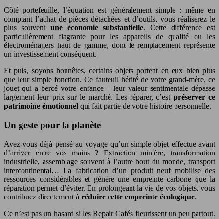
Côté portefeuille, l’équation est généralement simple : même en
comptant l’achat de pièces détachées et d’outils, vous réaliserez le
plus souvent
une économie substantielle
. Cette différence est
particulièrement flagrante pour les appareils de qualité ou les
électroménagers haut de gamme, dont le remplacement représente
un investissement conséquent.
Et puis, soyons honnêtes, certains objets portent en eux bien plus
que leur simple fonction. Ce fauteuil hérité de votre grand-mère, ce
jouet qui a bercé votre enfance – leur valeur sentimentale dépasse
largement leur prix sur le marché. Les réparer, c’est
préserver ce
patrimoine émotionnel
qui fait partie de votre histoire personnelle.
Un geste pour la planète
Avez-vous déjà pensé au voyage qu’un simple objet effectue avant
d’arriver entre vos mains ? Extraction minière, transformation
industrielle, assemblage souvent à l’autre bout du monde, transport
intercontinental… La fabrication d’un produit neuf mobilise des
ressources considérables et génère une empreinte carbone que la
réparation permet d’éviter. En prolongeant la vie de vos objets, vous
contribuez directement à
réduire cette empreinte écologique
.
Ce n’est pas un hasard si les Repair Cafés fleurissent un peu partout.