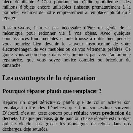
pièce défaillante ? C’est pourtant une réalité quotidienne : des
millions d’objets encore utilisables finissent prématurément à la
poubelle, victimes de notre empressement à remplacer plutôt qu’à
réparer.
Rassurez-vous, il n’est pas nécessaire d’être un génie de la
mécanique pour redonner vie à vos objets. Avec quelques
connaissances fondamentales et une trousse à outils bien pensée,
vous pourriez bien devenir le sauveur insoupçonné de votre
électroménager, de vos meubles ou de vos vêtements préférés. Ce
guide vous accompagne dans vos premiers pas vers l’autonomie
réparatrice, que vous soyez novice complet ou bricoleur du
dimanche.
Les avantages de la réparation
Pourquoi réparer plutôt que remplacer ?
Réparer un objet défectueux plutôt que de courir acheter son
remplaçant offre des bénéfices que l’on sous-estime souvent.
D’abord, c’est un geste concret pour
réduire votre production de
déchets
. Chaque perceuse, grille-pain ou chaise réparée est un objet
qui ne viendra pas grossir les montagnes de rebuts dans nos
décharges, déjà saturées.