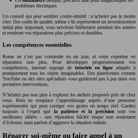
Un
multimètre
basique, précieux allié pour diagnostiquer les
problèmes électriques
Un conseil qui peut sembler contre-intuitif : n’achetez pas le moins
cher. Des outils de qualité, même s’ils représentent un investissement
initial plus important, vous serviront fidèlement pendant des années
et rendront vos réparations plus précises et durables.
Les compétences essentielles
Rome ne s’est pas construite en un jour, et votre expertise en
réparation non plus. Pour développer progressivement vos
compétences, internet regorge de
tutoriels en ligne
adaptés à
pratiquement tous les objets imaginables. Des plateformes comme
YouTube ou des sites spécialisés vous guideront pas à pas dans vos
premières interventions.
N’hésitez pas non plus à explorer les ateliers proposés près de chez
vous. Rien ne remplace l’apprentissage auprès d’une personne
expérimentée qui peut corriger vos gestes en temps réel. Gardez
toujours à l’esprit que
la patience et la précision
sont vos
meilleures alliées – une réparation bâclée risque non seulement
d’échouer, mais parfois d’aggraver la situation initiale.
Réparer soi-même ou faire appel à un