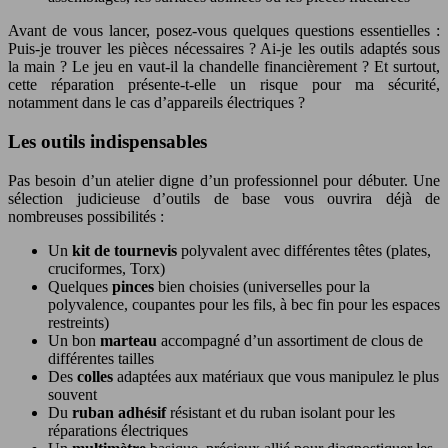
Avant de vous lancer, posez-vous quelques questions essentielles :
Puis-je trouver les pièces nécessaires ? Ai-je les outils adaptés sous
la main ? Le jeu en vaut-il la chandelle financièrement ? Et surtout,
cette réparation présente-t-elle un risque pour ma sécurité,
notamment dans le cas d’appareils électriques ?
Les outils indispensables
Pas besoin d’un atelier digne d’un professionnel pour débuter. Une
sélection judicieuse d’outils de base vous ouvrira déjà de
nombreuses possibilités :
Un
kit de tournevis
polyvalent avec différentes têtes (plates,
cruciformes, Torx)
Quelques
pinces
bien choisies (universelles pour la
polyvalence, coupantes pour les fils, à bec fin pour les espaces
restreints)
Un bon
marteau
accompagné d’un assortiment de clous de
différentes tailles
Des
colles
adaptées aux matériaux que vous manipulez le plus
souvent
Du
ruban adhésif
résistant et du ruban isolant pour les
réparations électriques