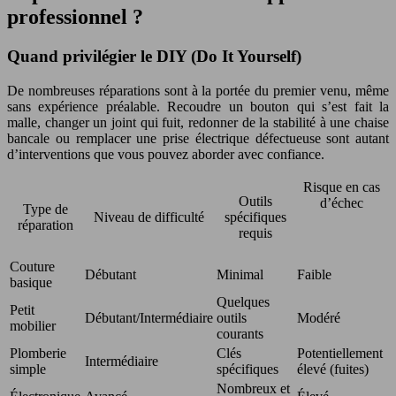
professionnel ?
Quand privilégier le DIY (Do It Yourself)
De nombreuses réparations sont à la portée du premier venu, même
sans expérience préalable. Recoudre un bouton qui s’est fait la
malle, changer un joint qui fuit, redonner de la stabilité à une chaise
bancale ou remplacer une prise électrique défectueuse sont autant
d’interventions que vous pouvez aborder avec confiance.
Risque en cas
Outils
d’échec
Type de
Niveau de difficulté
spécifiques
réparation
requis
Couture
Débutant
Minimal
Faible
basique
Quelques
Petit
Débutant/Intermédiaire
outils
Modéré
mobilier
courants
Plomberie
Clés
Potentiellement
Intermédiaire
simple
spécifiques
élevé (fuites)
Nombreux et