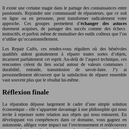
Il existe une certaine magie dans le partage des connaissances entre
passionnés. Rejoindre une communauté de réparateurs, que ce soit
en ligne ou en personne, peut transformer radicalement votre
approche. Ces groupes permettent d’
échanger des astuces
durement acquises, de partager des succès comme des échecs
instructifs, et parfois même de mutualiser des outils coûteux que l’on
n’utilise qu’occasionnellement.
Les Repair Cafés, ces rendez-vous réguliers où des bénévoles
qualifiés aident gratuitement à réparer toutes sortes d’objets,
incarnent parfaitement cet esprit. Au-delà de l’aspect technique, ces
rencontres créent du lien social autour de valeurs communes :
durabilité, entraide, transmission de savoir-faire. J’y ai
personnellement découvert que la satisfaction de réparer ensemble
vaut souvent plus que le résultat lui-même.
Réflexion finale
La réparation dépasse largement le cadre d’une simple solution
économique – elle s’apparente davantage à une philosophie qui nous
invite à repenser notre relation aux objets qui nous entourent. En
développant vos compétences dans ce domaine, vous gagnez en
autonomie, allégez votre impact sur l’environnement et redécouvrez