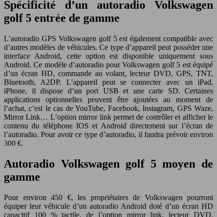
Spécificité d’un autoradio Volkswagen
golf 5 entrée de gamme
L’autoradio GPS Volkswagen golf 5 est également compatible avec
d’autres modèles de véhicules. Ce type d’appareil peut posséder une
interface Android, cette option est disponible uniquement sous
Android. Ce modèle d’autoradio pour Volkswagen golf 5 est équipé
d’un écran HD, commande au volant, lecteur DVD, GPS, TNT,
Bluetooth, A2DP. L’appareil peut se connecter avec un iPad,
iPhone, il dispose d’un port USB et une carte SD. Certaines
applications optionnelles peuvent être ajoutées au moment de
l’achat, c’est le cas de YouTube, Facebook, Instagram, GPS Waze,
Mirror Link… L’option mirror link permet de contrôler et afficher le
contenu du téléphone IOS et Android directement sur l’écran de
l’autoradio. Pour avoir ce type d’autoradio, il faudra prévoir environ
300 €.
Autoradio Volkswagen golf 5 moyen de
gamme
Pour environ 450 €, les propriétaires de Volkswagen pourront
équiper leur véhicule d’un autoradio Android doté d’un écran HD
capacitif 100 % tactile, de l’option mirror link, lecteur DVD,