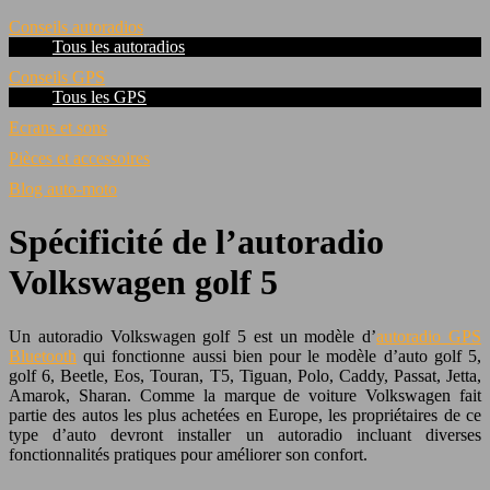
Conseils autoradios
Tous les autoradios
Conseils GPS
Tous les GPS
Ecrans et sons
Pièces et accessoires
Blog auto-moto
Spécificité de l’autoradio
Volkswagen golf 5
Un autoradio Volkswagen golf 5 est un modèle d’
autoradio GPS
Bluetooth
qui fonctionne aussi bien pour le modèle d’auto golf 5,
golf 6, Beetle, Eos, Touran, T5, Tiguan, Polo, Caddy, Passat, Jetta,
Amarok, Sharan. Comme la marque de voiture Volkswagen fait
partie des autos les plus achetées en Europe, les propriétaires de ce
type d’auto devront installer un autoradio incluant diverses
fonctionnalités pratiques pour améliorer son confort.