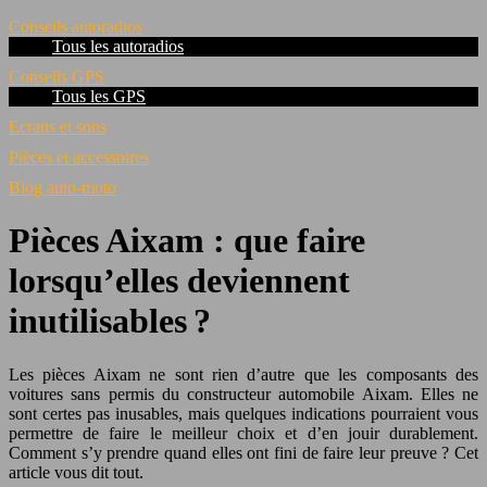
Conseils autoradios
Tous les autoradios
Conseils GPS
Tous les GPS
Ecrans et sons
Pièces et accessoires
Blog auto-moto
Pièces Aixam : que faire
lorsqu’elles deviennent
inutilisables ?
Les pièces Aixam ne sont rien d’autre que les composants des
voitures sans permis du constructeur automobile Aixam. Elles ne
sont certes pas inusables, mais quelques indications pourraient vous
permettre de faire le meilleur choix et d’en jouir durablement.
Comment s’y prendre quand elles ont fini de faire leur preuve ? Cet
article vous dit tout.