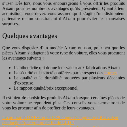
s’user. Dès lors, nous vous encourageons à vous offrir les produits
Aixam pour les nombreux avantages qu’ils présentent. Quant à leur
acquisition, vous devez vous assurer qu’il s’agit d’un distributeur
partenaire ou un sous-traitant d’Aixam pour éviter les mauvaises
surprises.
Quelques avantages
Que vous disposiez d’un modèle Aixam ou non, pour peu que les
pièces Aixam s’adaptent à votre type de voiture, elles vous procurent
les avantages suivants :
L’authenticité qui donne leur valeur aux fabrications Aixam
La sécurité et la sûreté conférées par le respect des
normes
La qualité et la durabilité prouvées par plusieurs décennies
d’expertise
Le rapport qualité/prix exceptionnel.
Il est bien de choisir les produits Aixam lorsque certaines pièces de
votre voiture ne répondent plus. Ces conseils vous permettront de
vous les procurer afin de profiter de leurs avantages.
Un autoradio DAB+ ou un GPS connecté augmente-t-il la valeur
résiduelle d’une voiture en fin de LLD ?