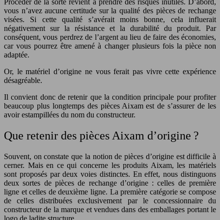
Procéder de la sorte revient à prendre des risques inutiles. D’abord,
vous n’avez aucune certitude sur la qualité des pièces de rechange
visées. Si cette qualité s’avérait moins bonne, cela influerait
négativement sur la résistance et la durabilité du produit. Par
conséquent, vous perdrez de l’argent au lieu de faire des économies,
car vous pourrez être amené à changer plusieurs fois la pièce non
adaptée.
Or, le matériel d’origine ne vous ferait pas vivre cette expérience
désagréable.
Il convient donc de retenir que la condition principale pour profiter
beaucoup plus longtemps des pièces Aixam est de s’assurer de les
avoir estampillées du nom du constructeur.
Que retenir des pièces Aixam d’origine ?
Souvent, on constate que la notion de pièces d’origine est difficile à
cerner. Mais en ce qui concerne les produits Aixam, les matériels
sont proposés par deux voies distinctes. En effet, nous distinguons
deux sortes de pièces de rechange d’origine : celles de première
ligne et celles de deuxième ligne. La première catégorie se compose
de celles distribuées exclusivement par le concessionnaire du
constructeur de la marque et vendues dans des emballages portant le
logo de ladite structure.