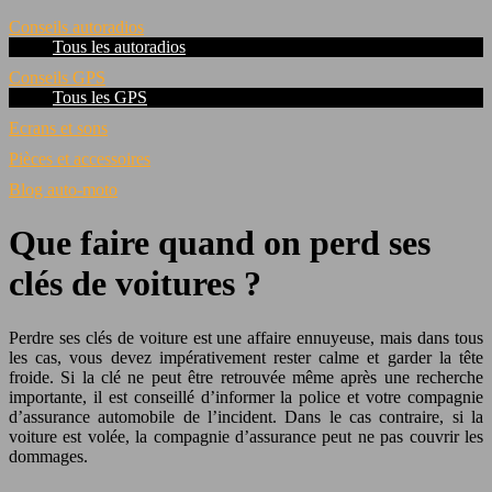
Conseils autoradios
Tous les autoradios
Conseils GPS
Tous les GPS
Ecrans et sons
Pièces et accessoires
Blog auto-moto
Que faire quand on perd ses
clés de voitures ?
Perdre ses clés de voiture est une affaire ennuyeuse, mais dans tous
les cas, vous devez impérativement rester calme et garder la tête
froide. Si la clé ne peut être retrouvée même après une recherche
importante, il est conseillé d’informer la police et votre compagnie
d’assurance automobile de l’incident. Dans le cas contraire, si la
voiture est volée, la compagnie d’assurance peut ne pas couvrir les
dommages.