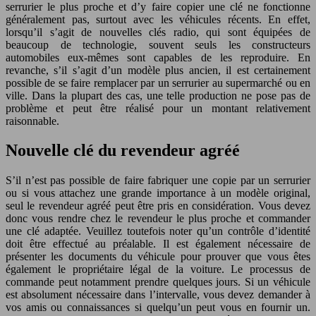
serrurier le plus proche et d’y faire copier une clé ne fonctionne
généralement pas, surtout avec les véhicules récents. En effet,
lorsqu’il s’agit de nouvelles clés radio, qui sont équipées de
beaucoup de technologie, souvent seuls les constructeurs
automobiles eux-mêmes sont capables de les reproduire. En
revanche, s’il s’agit d’un modèle plus ancien, il est certainement
possible de se faire remplacer par un serrurier au supermarché ou en
ville. Dans la plupart des cas, une telle production ne pose pas de
problème et peut être réalisé pour un montant relativement
raisonnable.
Nouvelle clé du revendeur agréé
S’il n’est pas possible de faire fabriquer une copie par un serrurier
ou si vous attachez une grande importance à un modèle original,
seul le revendeur agréé peut être pris en considération. Vous devez
donc vous rendre chez le revendeur le plus proche et commander
une clé adaptée. Veuillez toutefois noter qu’un contrôle d’identité
doit être effectué au préalable. Il est également nécessaire de
présenter les documents du véhicule pour prouver que vous êtes
également le propriétaire légal de la voiture. Le processus de
commande peut notamment prendre quelques jours. Si un véhicule
est absolument nécessaire dans l’intervalle, vous devez demander à
vos amis ou connaissances si quelqu’un peut vous en fournir un.