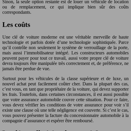
Sinon, la seule option restante est de louer un véhicule de location
ou de remplacement, ce qui implique bien sûr des coûts
correspondants.
Les coûts
Une clé de voiture moderne est une véritable merveille de haute
technologie et parfois dotée d’une technologie sophistiquée. Parce
qu’il contrôle non seulement le système de verrouillage de la porte,
mais aussi l’immobilisateur intégré. Les constructeurs automobiles
peuvent payer pour tout ce travail, aussi votre propre clé de voiture
devra toujours être manipulée très correctement et, de préférence, ne
jamais être perdue de vue.
Surtout pour les véhicules de la classe supérieure et de luxe, un
nouvel achat peut facilement coûter cher. Dans la plupart des cas,
c’est vous, en tant que propriétaire de la voiture, qui devez supporter
les frais. Toutefois, dans certaines circonstances, il est aussi possible
que votre assurance automobile couvre cette situation. Pour ce faire,
vous devez vérifier les conditions de votre assurance pour voir s’il
existe une clause où une telle négligence est couverte. Si c’est le cas,
vous pouvez présenter la facture du concessionnaire automobile à la
compagnie d’assurance et espérer être remboursé.